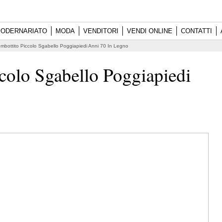
ODERNARIATO
MODA
VENDITORI
VENDI ONLINE
CONTATTI
Imbottito Piccolo Sgabello Poggiapiedi Anni 70 In Legno
ccolo Sgabello Poggiapiedi