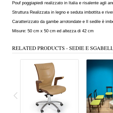
Pouf poggiapiedi realizzato in Italia e risalente agli an
Struttura Realizzata in legno e seduta imbottita e rives
Caratterizzato da gambe arrotondate e Il sedile è imbo
Misure: 50 cm x 50 cm ed altezza di 42 cm
RELATED PRODUCTS - SEDIE E SGABELL