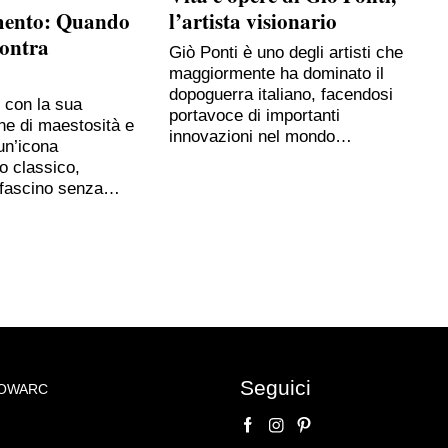
mento: Quando
l’artista visionario
contra
Giò Ponti è uno degli artisti che
maggiormente ha dominato il
dopoguerra italiano, facendosi
, con la sua
portavoce di importanti
ne di maestosità e
innovazioni nel mondo…
un’icona
o classico,
 fascino senza…
Seguici
NOWARC
o su