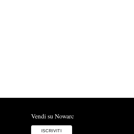
Vendi su Nowarc
ISCRIVITI