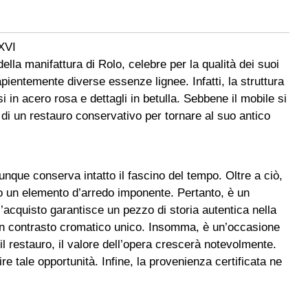
 XVI
ella manifattura di Rolo, celebre per la qualità dei suoi
pientemente diverse essenze lignee. Infatti, la struttura
i in acero rosa e dettagli in betulla. Sebbene il mobile si
 di un restauro conservativo per tornare al suo antico
unque conserva intatto il fascino del tempo. Oltre a ciò,
 un elemento d’arredo imponente. Pertanto, è un
 l’acquisto garantisce un pezzo di storia autentica nella
a un contrasto cromatico unico. Insomma, è un’occasione
il restauro, il valore dell’opera crescerà notevolmente.
e tale opportunità. Infine, la provenienza certificata ne