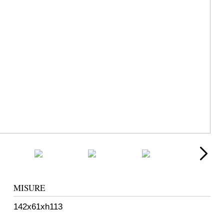
MISURE
142x61xh113