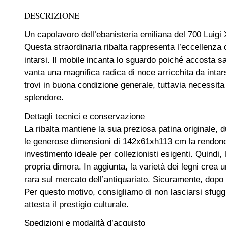
DESCRIZIONE
Un capolavoro dell’ebanisteria emiliana del 700 Luigi
Questa straordinaria ribalta rappresenta l’eccellenza d
intarsi. Il mobile incanta lo sguardo poiché accosta sa
vanta una magnifica radica di noce arricchita da intars
trovi in buona condizione generale, tuttavia necessita
splendore.
Dettagli tecnici e conservazione
La ribalta mantiene la sua preziosa patina originale, d
le generose dimensioni di 142x61xh113 cm la rendono
investimento ideale per collezionisti esigenti. Quindi,
propria dimora. In aggiunta, la varietà dei legni cre
rara sul mercato dell’antiquariato. Sicuramente, dopo 
Per questo motivo, consigliamo di non lasciarsi sfuggir
attesta il prestigio culturale.
Spedizioni e modalità d’acquisto