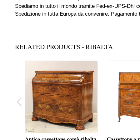
Spediamo in tutto il mondo tramite Fed-ex-UPS-Dhl co
Spedizione in tutta Europa da convenire. Pagamento b
RELATED PRODUCTS - RIBALTA
Antico cassettone comò ribalta
Cassettone a r