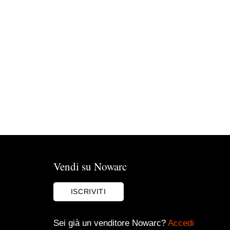
Vendi su Nowarc
ISCRIVITI
Sei già un venditore Nowarc?
Accedi