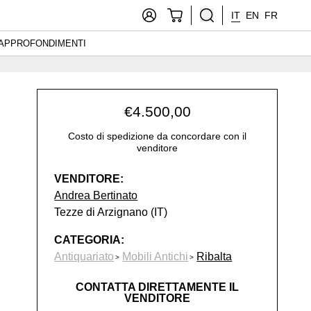
IT
EN
FR
APPROFONDIMENTI
€
4.500,00
Costo di spedizione da concordare con il
venditore
VENDITORE:
Andrea Bertinato
Tezze di Arzignano (IT)
CATEGORIA:
Antiquariato
Mobili Antichi
Ribalta
CONTATTA DIRETTAMENTE IL
VENDITORE