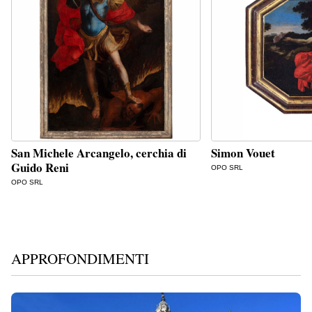
San Michele Arcangelo, cerchia di
Simon Vouet
Guido Reni
OPO SRL
OPO SRL
APPROFONDIMENTI