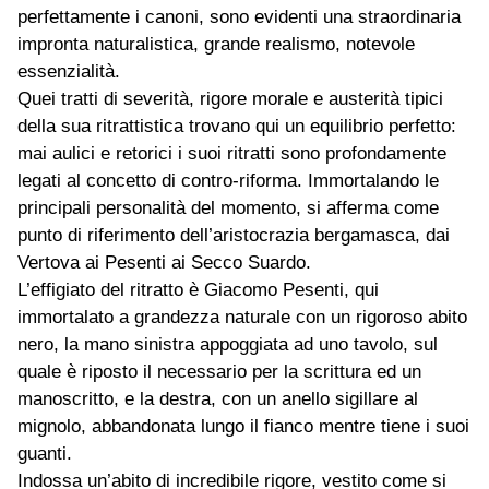
perfettamente i canoni, sono evidenti una straordinaria
impronta naturalistica, grande realismo, notevole
essenzialità.
Quei tratti di severità, rigore morale e austerità tipici
della sua ritrattistica trovano qui un equilibrio perfetto:
mai aulici e retorici i suoi ritratti sono profondamente
legati al concetto di contro-riforma. Immortalando le
principali personalità del momento, si afferma come
punto di riferimento dell’aristocrazia bergamasca, dai
Vertova ai Pesenti ai Secco Suardo.
L’effigiato del ritratto è Giacomo Pesenti, qui
immortalato a grandezza naturale con un rigoroso abito
nero, la mano sinistra appoggiata ad uno tavolo, sul
quale è riposto il necessario per la scrittura ed un
manoscritto, e la destra, con un anello sigillare al
mignolo, abbandonata lungo il fianco mentre tiene i suoi
guanti.
Indossa un’abito di incredibile rigore, vestito come si