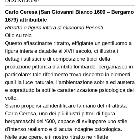
DESCRIZIONE
Carlo Ceresa (San Giovanni Bianco 1609 – Bergamo
1679) attribuibile
Ritratto a figura intera di Giacomo Pesenti
Olio su tela
Questo affascinante ritratto, effigiante un gentiluomo a
figura intera e databile al XVII secolo, ci illustra i
dettagli stilistici e di composizione tipici della
produzione pittorica d’ambito lombardo, bergamasco in
particolare: tale riferimento trova riscontro in elementi
quali la luce naturale, l’ambientazione sobria ed austera
e soprattutto la sottile caratterizzazione psicologica del
volto.
Siamo propensi ad identificare la mano del ritrattista
Carlo Ceresa, uno dei più illustri pittori di figura
bergamaschi del ‘600, capace di sviluppare uno stile
d’intenso realismo e di acuta indagine psicologica.
Nelle sue opere, e il nostro ritratto ne riflette