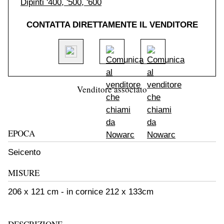
Dipinti '400, '500, '600
CONTATTA DIRETTAMENTE IL VENDITORE
Venditore associato
EPOCA
Seicento
MISURE
206 x 121 cm - in cornice 212 x 133cm