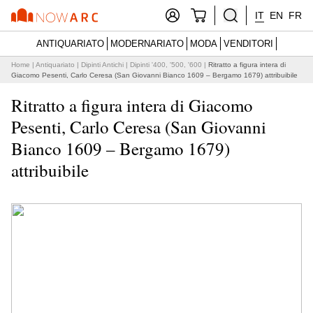
IT
EN
FR
ANTIQUARIATO
MODERNARIATO
MODA
VENDITORI
Home
|
Antiquariato
|
Dipinti Antichi
|
Dipinti '400, '500, '600
|
Ritratto a figura intera di
Giacomo Pesenti, Carlo Ceresa (San Giovanni Bianco 1609 – Bergamo 1679) attribuibile
Ritratto a figura intera di Giacomo
Pesenti, Carlo Ceresa (San Giovanni
Bianco 1609 – Bergamo 1679)
attribuibile