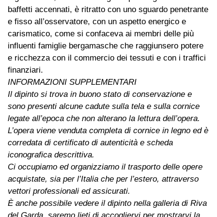
baffetti accennati, è ritratto con uno sguardo penetrante
e fisso all’osservatore, con un aspetto energico e
carismatico, come si confaceva ai membri delle più
influenti famiglie bergamasche che raggiunsero potere
e ricchezza con il commercio dei tessuti e con i traffici
finanziari.
INFORMAZIONI SUPPLEMENTARI
Il dipinto si trova in buono stato di conservazione e
sono presenti alcune cadute sulla tela e sulla cornice
legate all’epoca che non alterano la lettura dell’opera.
L’opera viene venduta completa di cornice in legno ed è
corredata di certificato di autenticità e scheda
iconografica descrittiva.
Ci occupiamo ed organizziamo il trasporto delle opere
acquistate, sia per l’Italia che per l’estero, attraverso
vettori professionali ed assicurati.
È anche possibile vedere il dipinto nella galleria di Riva
del Garda, saremo lieti di accogliervi per mostrarvi la