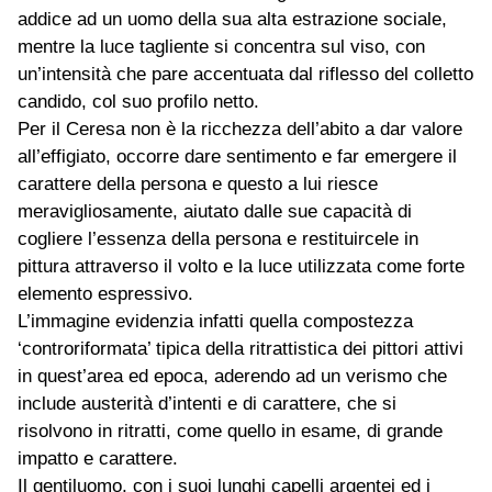
addice ad un uomo della sua alta estrazione sociale,
mentre la luce tagliente si concentra sul viso, con
un’intensità che pare accentuata dal riflesso del colletto
candido, col suo profilo netto.
Per il Ceresa non è la ricchezza dell’abito a dar valore
all’effigiato, occorre dare sentimento e far emergere il
carattere della persona e questo a lui riesce
meravigliosamente, aiutato dalle sue capacità di
cogliere l’essenza della persona e restituircele in
pittura attraverso il volto e la luce utilizzata come forte
elemento espressivo.
L’immagine evidenzia infatti quella compostezza
‘controriformata’ tipica della ritrattistica dei pittori attivi
in quest’area ed epoca, aderendo ad un verismo che
include austerità d’intenti e di carattere, che si
risolvono in ritratti, come quello in esame, di grande
impatto e carattere.
Il gentiluomo, con i suoi lunghi capelli argentei ed i