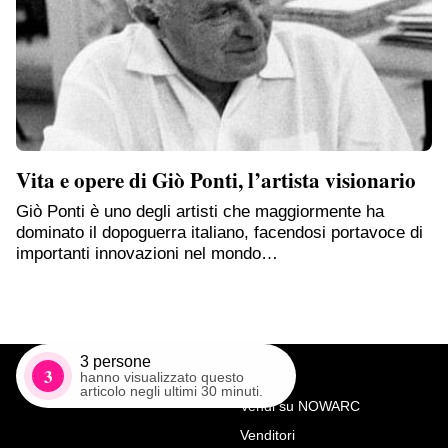
Vita e opere di Giò Ponti, l’artista visionario
Giò Ponti è uno degli artisti che maggiormente ha
dominato il dopoguerra italiano, facendosi portavoce di
importanti innovazioni nel mondo…
3
persone
3
hanno visualizzato questo
articolo negli ultimi 30 minuti.
Vendi su NOWARC
Venditori
Richiedi Maggiori Info su