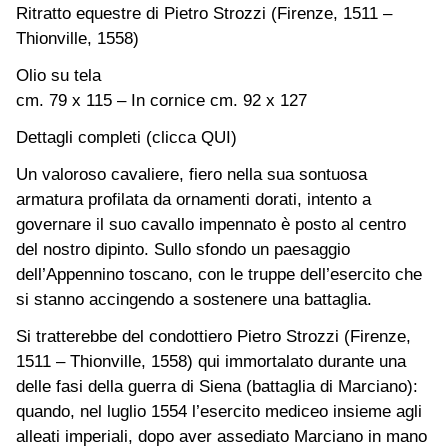
Ritratto equestre di Pietro Strozzi (Firenze, 1511 –
Thionville, 1558)
Olio su tela
cm. 79 x 115 – In cornice cm. 92 x 127
Dettagli completi (clicca QUI)
Un valoroso cavaliere, fiero nella sua sontuosa
armatura profilata da ornamenti dorati, intento a
governare il suo cavallo impennato è posto al centro
del nostro dipinto. Sullo sfondo un paesaggio
dell’Appennino toscano, con le truppe dell’esercito che
si stanno accingendo a sostenere una battaglia.
Si tratterebbe del condottiero Pietro Strozzi (Firenze,
1511 – Thionville, 1558) qui immortalato durante una
delle fasi della guerra di Siena (battaglia di Marciano):
quando, nel luglio 1554 l’esercito mediceo insieme agli
alleati imperiali, dopo aver assediato Marciano in mano