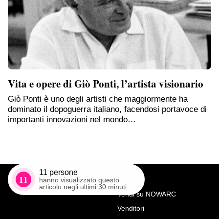
Vita e opere di Giò Ponti, l’artista visionario
Giò Ponti è uno degli artisti che maggiormente ha
dominato il dopoguerra italiano, facendosi portavoce di
importanti innovazioni nel mondo…
11
persone
11
hanno visualizzato questo
articolo negli ultimi 30 minuti.
Vendi su NOWARC
Venditori
Richiedi Maggiori Info su