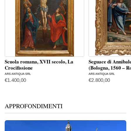
Scuola romana, XVII secolo, La
Seguace di Annibal
Crocifissione
(Bologna, 1560 – 
ARS ANTIQUA SRL
ARS ANTIQUA SRL
€
1.400,00
€
2.800,00
APPROFONDIMENTI