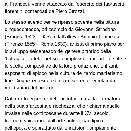
ai Francesi, venne attaccato dall’esercito dei fuorusciti
fiorentini comandati da Piero Strozzi.
Lo stesso evento venne ripreso sovente nella pittura
cinquecentesca, ad esempio da Giovanni Stradano
(Bruges, 1523- 1605) o dall’allievo Antonio Tempesta
(Firenze 1555 – Roma 1630), artista di primo piano per
lo sviluppo seicentesco del genere pittorico della
‘battaglia’; la tela, nel suo complesso, riprende lo stile e
le scelte compositive della loro produzione, entrambi
esponenti di spicco nella cultura del tardo manierismo
fine-Cinquecentesco ed inizio Seicento, emulati da
molti autori del periodo.
Dal ritratto equestre del condottiero risalta l’armatura,
nella sua sfarzosità e ricchezza, che richiama quelle
invalse nelle corti toscane durante il XVI secolo,
traendo ispirazione dall’arte antica, dai dipinti
dell’epoca e soprattutto dalle incisioni, ampiamente