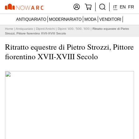
IT
EN
FR
ANTIQUARIATO
MODERNARIATO
MODA
VENDITORI
Home
|
Antiquariato
|
Dipinti Antichi
|
Dipinti '400, '500, '600
|
Ritratto equestre di Pietro
Strozzi, Pittore fiorentino XVII-XVIII Secolo
Ritratto equestre di Pietro Strozzi, Pittore
fiorentino XVII-XVIII Secolo