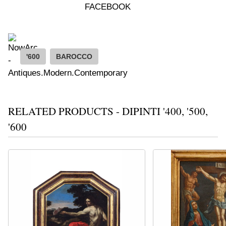
FACEBOOK
'600
BAROCCO
RELATED PRODUCTS - DIPINTI '400, '500,
'600