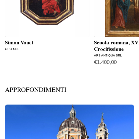
Simon Vouet
Scuola romana, XVI
Crocifissione
OPO SRL
ARS ANTIQUA SRL
€
1.400,00
APPROFONDIMENTI