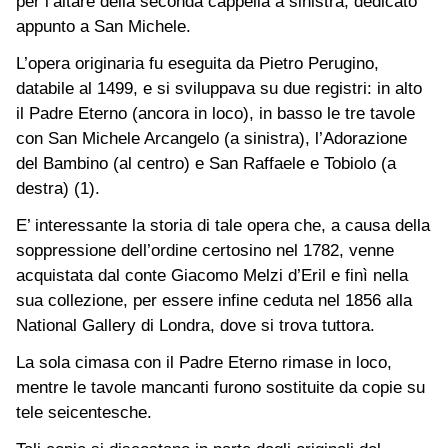
per l’altare della seconda cappella a sinistra, dedicato
appunto a San Michele.
L’opera originaria fu eseguita da Pietro Perugino,
databile al 1499, e si sviluppava su due registri: in alto
il Padre Eterno (ancora in loco), in basso le tre tavole
con San Michele Arcangelo (a sinistra), l’Adorazione
del Bambino (al centro) e San Raffaele e Tobiolo (a
destra) (1).
E’ interessante la storia di tale opera che, a causa della
soppressione dell’ordine certosino nel 1782, venne
acquistata dal conte Giacomo Melzi d’Eril e finì nella
sua collezione, per essere infine ceduta nel 1856 alla
National Gallery di Londra, dove si trova tuttora.
La sola cimasa con il Padre Eterno rimase in loco,
mentre le tavole mancanti furono sostituite da copie su
tele seicentesche.