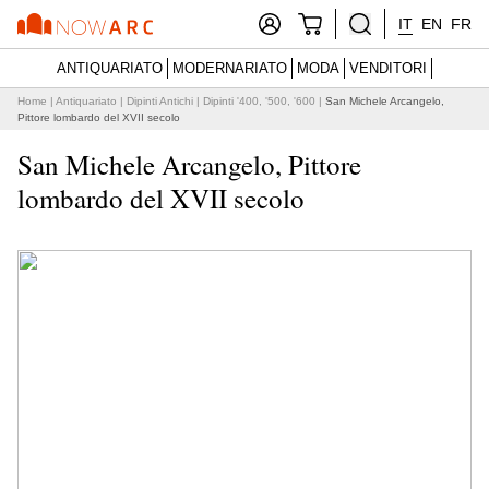
IT
EN
FR
ANTIQUARIATO
MODERNARIATO
MODA
VENDITORI
Home
|
Antiquariato
|
Dipinti Antichi
|
Dipinti '400, '500, '600
|
San Michele Arcangelo,
Pittore lombardo del XVII secolo
San Michele Arcangelo, Pittore
lombardo del XVII secolo