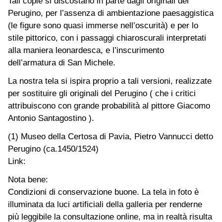
Tali copie si discostano in parte dagli originali del
Perugino, per l’assenza di ambientazione paesaggistica
(le figure sono quasi immerse nell’oscurità) e per lo
stile pittorico, con i passaggi chiaroscurali interpretati
alla maniera leonardesca, e l’inscurimento
dell’armatura di San Michele.
La nostra tela si ispira proprio a tali versioni, realizzate
per sostituire gli originali del Perugino ( che i critici
attribuiscono con grande probabilità al pittore Giacomo
Antonio Santagostino ).
(1) Museo della Certosa di Pavia, Pietro Vannucci detto
Perugino (ca.1450/1524)
Link:
Nota bene:
Condizioni di conservazione buone. La tela in foto è
illuminata da luci artificiali della galleria per renderne
più leggibile la consultazione online, ma in realtà risulta