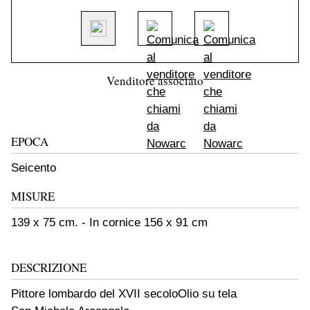
Venditore associato
EPOCA
Seicento
MISURE
139 x 75 cm. - In cornice 156 x 91 cm
DESCRIZIONE
Pittore lombardo del XVII secolo
Olio su tela