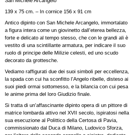
San Michele Arcangelo
139 x 75 cm. – In cornice 156 x 91 cm
Antico dipinto con San Michele Arcangelo, immortalato
a figura intera come un giovinetto dall’eterea bellezza,
forte e delicato al tempo stesso, che con le grandi ali è
vestito di una scintillante armatura, per indicare il suo
ruolo di principe delle Milizie celesti, ed uno scudo
decorato da grottesche.
Vediamo raffigurati due dei suoi simboli per eccellenza,
la spada con cui ha sconfitto l’Angelo ribelle, disteso ai
suoi piedi ormai sottomesso, e la bilancia con cui pesa
le anime prima del loro Giudizio finale.
Si tratta di un’affascinante dipinto opera di un pittore di
matrice lombarda attivo nel XVII secolo, ispiratosi nella
sua esecuzione al Polittico della Certosa di Pavia,
commissionato dal Duca di Milano, Ludovico Sforza,