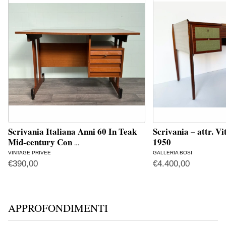
Scrivania Italiana Anni 60 In Teak
Scrivania – attr. Vi
Mid-century Con
1950
…
VINTAGE PRIVEE
GALLERIA BOSI
€
390,00
€
4.400,00
APPROFONDIMENTI