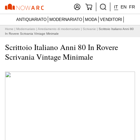
IT
EN
FR
ANTIQUARIATO
MODERNARIATO
MODA
VENDITORI
Home
|
Modernariato
|
Arredamento di modernariato
|
Scrivanie
|
Scrittoio Italiano Anni 80
In Rovere Scrivania Vintage Minimale
Scrittoio Italiano Anni 80 In Rovere
Scrivania Vintage Minimale