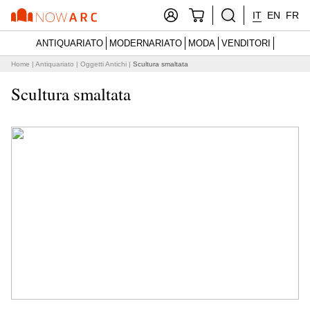
IT
EN
FR
ANTIQUARIATO
MODERNARIATO
MODA
VENDITORI
Home
|
Antiquariato
|
Oggetti Antichi
|
Scultura smaltata
Scultura smaltata