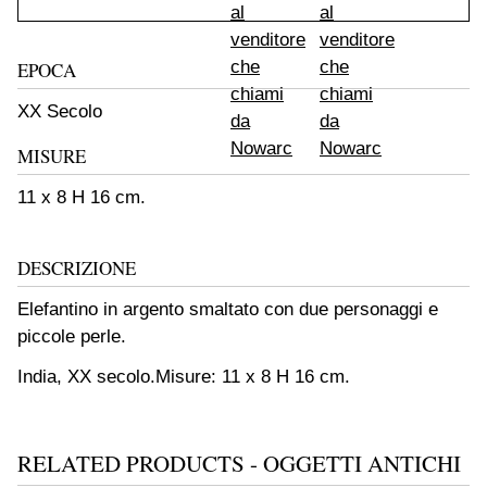
EPOCA
XX Secolo
MISURE
11 x 8 H 16 cm.
DESCRIZIONE
Elefantino in argento smaltato con due personaggi e
piccole perle.
India, XX secolo.
Misure: 11 x 8 H 16 cm.
RELATED PRODUCTS - OGGETTI ANTICHI