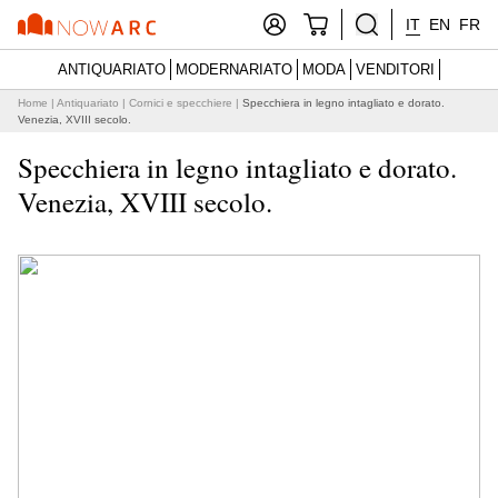
IT
EN
FR
ANTIQUARIATO
MODERNARIATO
MODA
VENDITORI
Home
|
Antiquariato
|
Cornici e specchiere
|
Specchiera in legno intagliato e dorato.
Venezia, XVIII secolo.
Specchiera in legno intagliato e dorato.
Venezia, XVIII secolo.