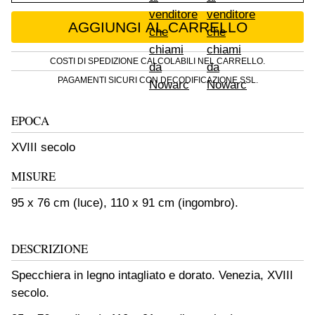
Specchiera in legno intagliato e dorato. Venez
AGGIUNGI AL CARRELLO
COSTI DI SPEDIZIONE CALCOLABILI NEL CARRELLO.
PAGAMENTI SICURI CON DECODIFICAZIONE SSL.
EPOCA
XVIII secolo
MISURE
95 x 76 cm (luce), 110 x 91 cm (ingombro).
DESCRIZIONE
Specchiera in legno intagliato e dorato. Venezia, XVIII
secolo.