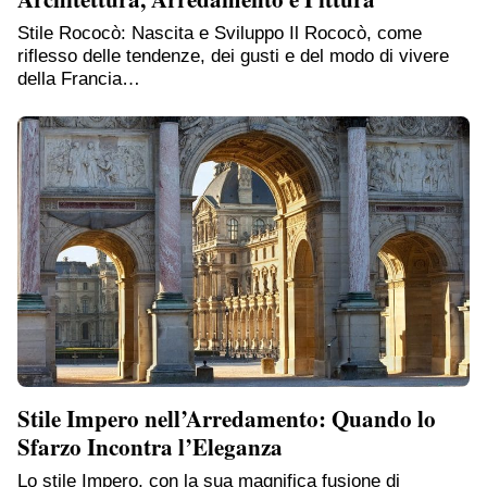
Stile Rococò: Nascita e Sviluppo Il Rococò, come
riflesso delle tendenze, dei gusti e del modo di vivere
della Francia…
Stile Impero nell’Arredamento: Quando lo
Sfarzo Incontra l’Eleganza
Lo stile Impero, con la sua magnifica fusione di