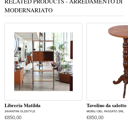
RELATED PRODUCTS - ARREDAMENTO DI
MODERNARIATO
Libreria Matilda
Tavolino da salotto
39VANTINI OLDSTYLE
MOBILI DEL PASSATO SRL
€
850,00
€
850,00