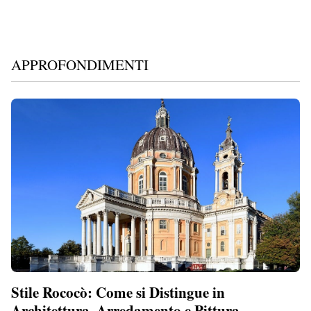
APPROFONDIMENTI
Stile Rococò: Come si Distingue in
Architettura, Arredamento e Pittura