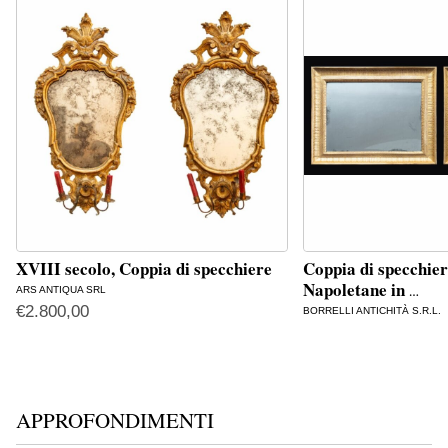
XVIII secolo, Coppia di specchiere
Coppia di specchie
Napoletane in
ARS ANTIQUA SRL
…
€
2.800,00
BORRELLI ANTICHITÀ S.R.L.
APPROFONDIMENTI