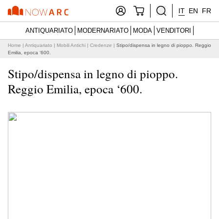
IT
EN
FR
ANTIQUARIATO
MODERNARIATO
MODA
VENDITORI
Home
|
Antiquariato
|
Mobili Antichi
|
Credenze
|
Stipo/dispensa in legno di pioppo. Reggio
Emilia, epoca ‘600.
Stipo/dispensa in legno di pioppo.
Reggio Emilia, epoca ‘600.