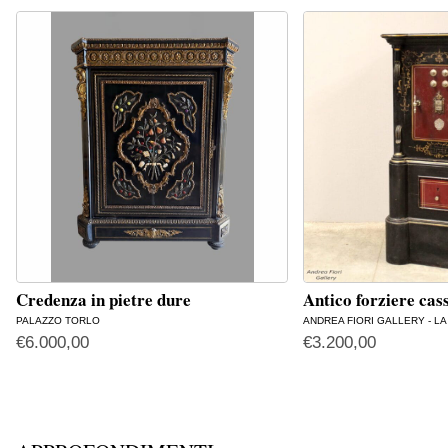
Credenza in pietre dure
Antico forziere cas
PALAZZO TORLO
ANDREA FIORI GALLERY - L
€
6.000,00
€
3.200,00