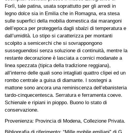
Forlì, tale patina, usata soprattutto per gli arredi in
legno dolce sia in Emilia che in Romagna, era stesa
sulle superfici della mobilia domestica dai marangoni
dell’epoca per proteggerla dagli sbalzi di temperatura e
dall’umidità. Lo stipo si caratterizza per montanti
scolpito a semicerchi che si sovrappongono
susseguendosi senza soluzione di continuità, mentre la
restante decorazione è lasciata a cornici modanate a
linea spezzata (tipica della tradizione reggiana),
all’interno delle quali sono intagliati quattro clipei ed un
rombo centrale a guisa di diamante. I sostegni a
mattone sono ancora una reminiscenza dell’ebanisteria
tardo-cinquecentesca. Serratura e ferramenta coeve.
Schienale e ripiani in pioppo. Buono lo stato di
conservazione.
Provenienza: Provincia di Modena, Collezione Privata.
Bibliografia di riferimento: “Mille mobile emiliani” di G.