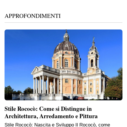
APPROFONDIMENTI
Stile Rococò: Come si Distingue in
Architettura, Arredamento e Pittura
Stile Rococò: Nascita e Sviluppo Il Rococò, come