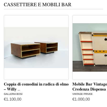
CASSETTIERE E MOBILI BAR
Coppia di comodini in radica di olmo
Mobile Bar Vintage
– Willy
Credenza Dispens
…
GALLERIA BOSI
VINTAGE PRIVEE
€
1.100,00
€
1.000,00