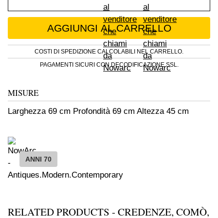
Tavolino bar multifunzione quantity
AGGIUNGI AL CARRELLO
COSTI DI SPEDIZIONE CALCOLABILI NEL CARRELLO.
PAGAMENTI SICURI CON DECODIFICAZIONE SSL.
MISURE
Larghezza 69 cm Profondità 69 cm Altezza 45 cm
ANNI 70
RELATED PRODUCTS - CREDENZE, COMÒ,