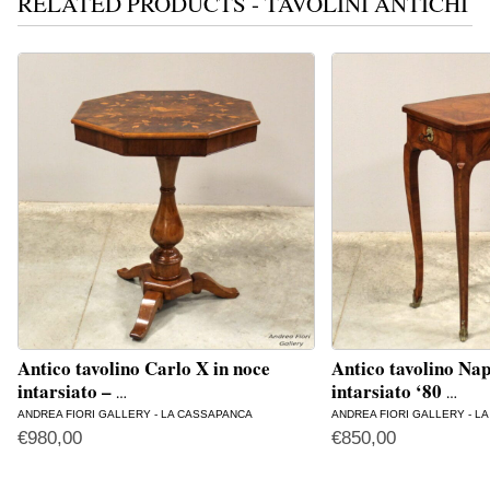
RELATED PRODUCTS - TAVOLINI ANTICHI
Antico tavolino Carlo X in noce
Antico tavolino Nap
intarsiato –
intarsiato ‘80
…
…
ANDREA FIORI GALLERY - LA CASSAPANCA
ANDREA FIORI GALLERY - L
€
980,00
€
850,00