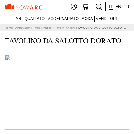
IT
EN
FR
ANTIQUARIATO
MODERNARIATO
MODA
VENDITORI
Home
|
Antiquariato
|
Mobili Antichi
|
Tavolini Antichi
|
TAVOLINO DA SALOTTO DORATO
TAVOLINO DA SALOTTO DORATO