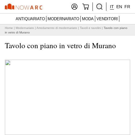
IT
EN
FR
ANTIQUARIATO
MODERNARIATO
MODA
VENDITORI
Home
|
Modernariato
|
Arredamento di modernariato
|
Tavoli e tavolini
|
Tavolo con piano
in vetro di Murano
Tavolo con piano in vetro di Murano