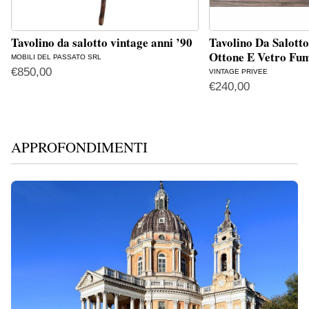
Tavolino da salotto vintage anni ’90
Tavolino Da Salotto
Ottone E Vetro Fu
MOBILI DEL PASSATO SRL
€
850,00
VINTAGE PRIVEE
€
240,00
APPROFONDIMENTI