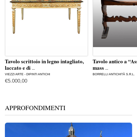
Tavolo scrittoio in legno intagliato,
Tavolo antico a “As
laccato e di
mass
…
…
VIEZZI ARTE - DIPINTI ANTICHI
BORRELLI ANTICHITÀ S.R.L.
€
5.000,00
APPROFONDIMENTI