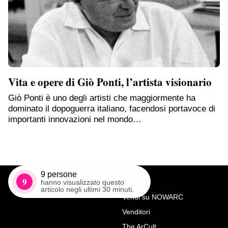
Vita e opere di Giò Ponti, l’artista visionario
Giò Ponti è uno degli artisti che maggiormente ha
dominato il dopoguerra italiano, facendosi portavoce di
importanti innovazioni nel mondo…
9
persone
9
hanno visualizzato questo
articolo negli ultimi 30 minuti.
Vendi su NOWARC
Venditori
Richiedi Maggiori Info su
The ArCult