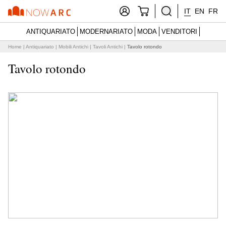
IT
EN
FR
ANTIQUARIATO
MODERNARIATO
MODA
VENDITORI
Home
|
Antiquariato
|
Mobili Antichi
|
Tavoli Antichi
|
Tavolo rotondo
Tavolo rotondo