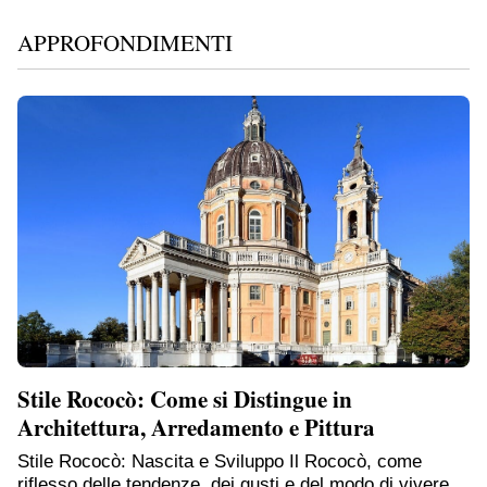
APPROFONDIMENTI
Stile Rococò: Come si Distingue in
Architettura, Arredamento e Pittura
Stile Rococò: Nascita e Sviluppo Il Rococò, come
riflesso delle tendenze, dei gusti e del modo di vivere