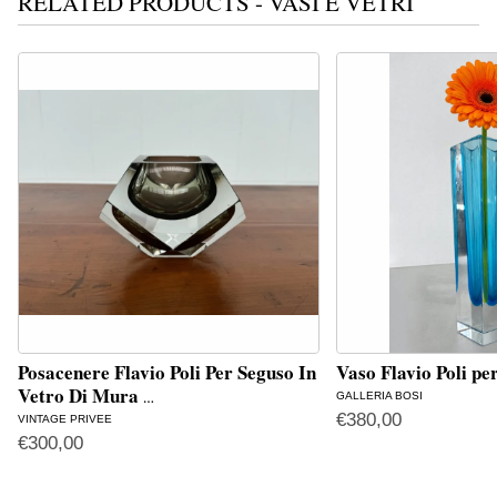
RELATED PRODUCTS - VASI E VETRI
Posacenere Flavio Poli Per Seguso In
Vaso Flavio Poli pe
Vetro Di Mura
GALLERIA BOSI
…
€
380,00
VINTAGE PRIVEE
€
300,00