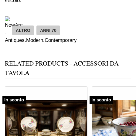
secolo.
ALTRO
ANNI 70
RELATED PRODUCTS - ACCESSORI DA
TAVOLA
In sconto
In sconto