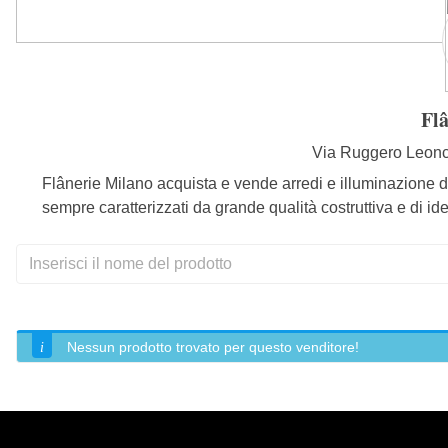
Fl
Via Ruggero Leonca
Flânerie Milano acquista e vende arredi e illuminazione di
sempre caratterizzati da grande qualità costruttiva e di id
Nessun prodotto trovato per questo venditore!