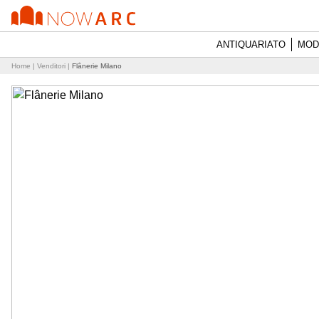
ANTIQUARIATO
MOD
Home
|
Venditori
|
Flânerie Milano