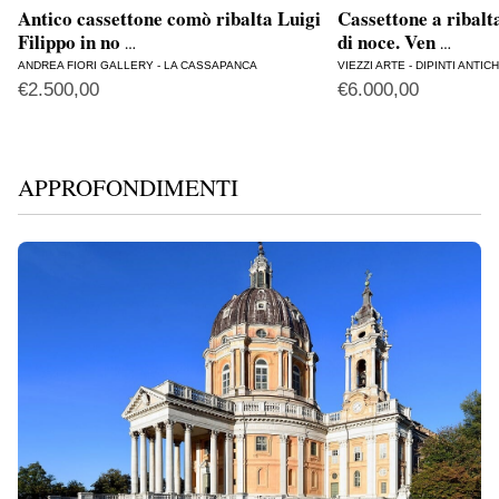
Antico cassettone comò ribalta Luigi
Cassettone a ribalt
Filippo in no
di noce. Ven
…
…
ANDREA FIORI GALLERY - LA CASSAPANCA
VIEZZI ARTE - DIPINTI ANTICH
€
2.500,00
€
6.000,00
APPROFONDIMENTI