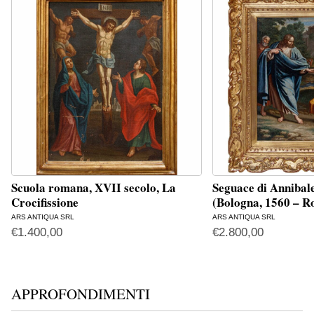
Scuola romana, XVII secolo, La
Seguace di Annibal
Crocifissione
(Bologna, 1560 – 
ARS ANTIQUA SRL
ARS ANTIQUA SRL
€
1.400,00
€
2.800,00
APPROFONDIMENTI