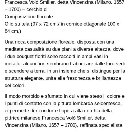
Francesca Volò Smiller, detta Vincenzina (Milano, 1657
– 1700) – cerchia di
Composizione floreale
Olio su tela (97 x 72 cm./ in cornice ottagonale 100 x
84 cm.)
Una ricca composizione floreale, disposta con una
meditata casualità su due piani a diverse altezza, dove
i due bouquet fioriti sono raccolti in ampi vasi in
metallo; alcuni fiori sembrano traboccare dalle loro sedi
e scendere a terra, in un insieme che si distingue per la
struttura elegante, unita alla freschezza e brillantezza
dei colori.
Il modo morbido e sfumato in cui viene steso il colore e
i punti di contatto con la pittura lombarda seicentesca,
ci permette di ricondurre l’opera alla cerchia della
pittrice milanese Francesca Volò Smiller, detta
Vincenzina (Milano, 1657 – 1700), raffinata specialista