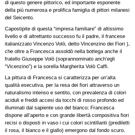
di questo genere pittorico, ed importante esponente
della più numerosa e prolifica famiglia di pittori milanesi
del Seicento.
Capostipite di questa “impresa familiare” di altissimo
livello e di altrettanto successo fu il padre, il francese
italianizzato Vincenzo Volò, detto Vincenzino dei Fiori ),
che oltre a Francesca assoldò nella bottega anche il
fratello Giuseppe Volò (soprannominato anch’egli
“Vicenzino”) e la sorella Margherita Volò Caffi.
La pittura di Francesca si caratterizza per un’alta
qualità esecutiva, per la resa dei fiori attraverso un
naturalismo intenso e sentito, con prevalenza di colori
aciduli e freddi accesi da tocchi di rosso profondo ed
illuminati dal sapiente uso del bianco; Francesca
dispone all’aperto e con grande libertà compositiva fiori
recisi o disposti in vaso i cui colori scintillanti (prediletti
il rosa, il bianco e il giallo) emergono dal fondo scuro.