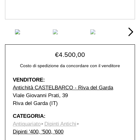
€
4.500,00
Costo di spedizione da concordare con il venditore
VENDITORE:
Antichità CASTELBARCO - Riva del Garda
Viale Giovanni Prati, 39
Riva del Garda (IT)
CATEGORIA:
Antiquariato
Dipinti Antichi
Dipinti '400, '500, '600