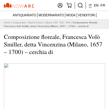
IT
EN
FR
ANTIQUARIATO
MODERNARIATO
MODA
VENDITORI
Home
|
Antiquariato
|
Dipinti Antichi
|
Dipinti '400, '500, '600
|
Composizione floreale,
Francesca Volò Smiller, detta Vincenzina (Milano, 1657 – 1700) – cerchia di
Composizione floreale, Francesca Volò
Smiller, detta Vincenzina (Milano, 1657
– 1700) – cerchia di