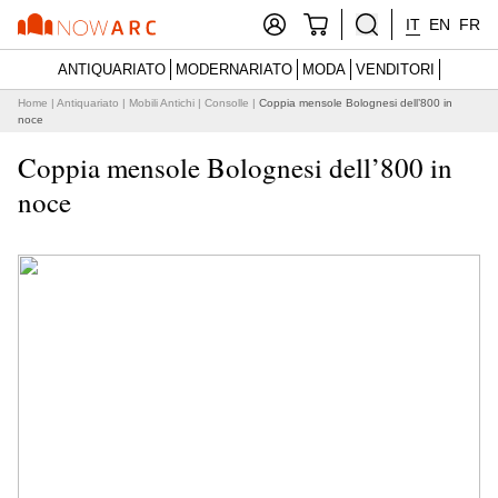
IT
EN
FR
ANTIQUARIATO
MODERNARIATO
MODA
VENDITORI
Home
|
Antiquariato
|
Mobili Antichi
|
Consolle
|
Coppia mensole Bolognesi dell’800 in
noce
Coppia mensole Bolognesi dell’800 in
noce