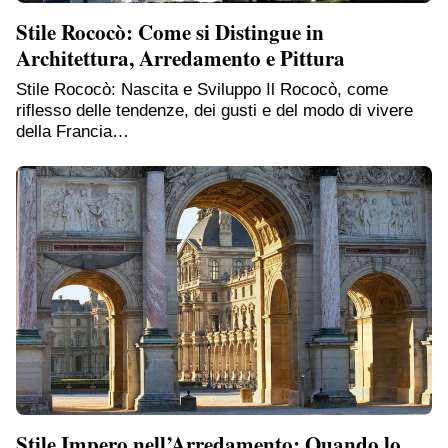
Stile Rococò: Come si Distingue in
Architettura, Arredamento e Pittura
Stile Rococò: Nascita e Sviluppo Il Rococò, come
riflesso delle tendenze, dei gusti e del modo di vivere
della Francia…
Stile Impero nell’Arredamento: Quando lo