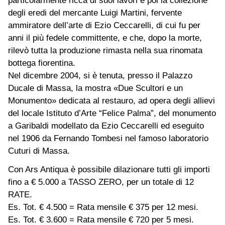
particolarmente ricca di suoi lavori è poi la collezione
degli eredi del mercante Luigi Martini, fervente
ammiratore dell’arte di Ezio Ceccarelli, di cui fu per
anni il più fedele committente, e che, dopo la morte,
rilevò tutta la produzione rimasta nella sua rinomata
bottega fiorentina.
Nel dicembre 2004, si è tenuta, presso il Palazzo
Ducale di Massa, la mostra «Due Scultori e un
Monumento» dedicata al restauro, ad opera degli allievi
del locale Istituto d’Arte “Felice Palma”, del monumento
a Garibaldi modellato da Ezio Ceccarelli ed eseguito
nel 1906 da Fernando Tombesi nel famoso laboratorio
Cuturi di Massa.
Con Ars Antiqua è possibile dilazionare tutti gli importi
fino a € 5.000 a TASSO ZERO, per un totale di 12
RATE.
Es. Tot. € 4.500 = Rata mensile € 375 per 12 mesi.
Es. Tot. € 3.600 = Rata mensile € 720 per 5 mesi.