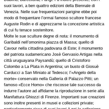
suoi lavori, a ben quattro edizioni della Biennale di
Venezia. Nelle sue frequentazioni parigine ebbe poi
modo di frequentare l’ormai famoso scultore francese
Auguste Rodin e di apprezzarne la concezione artistica
di cui fu tenace sostenitore.
Molte le sue sculture degne di nota: il monumento di
Garibaldi nell’omonima piazza di Massa; quello di
Cavour nella cittadina padovana di Este; il monumento
del patriota sudamericano Josè Gervasio Artigas nella
città uruguayana Paysandù; quello di Cristoforo
Colombo a La Plata in Argentina; un busto di Giosuè
Carducci a San Miniato al Tedesco; l’«Angelo della
morte» conservato nella Galleria di Palazzo Pitti; un
famoso «Ecce Homo» che riscosse tale successo da
indurre l’autore ad affidarne la riproduzione in serie alla
Manifattura Ghiozzi di Firenze. Importanti sue creazioni
sono inoltre presenti in musei e collezioni private;