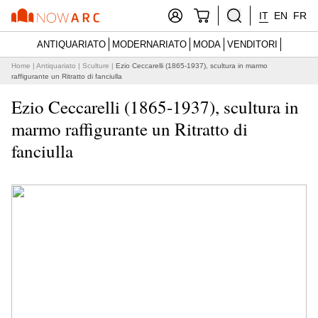
IT
EN
FR
ANTIQUARIATO
MODERNARIATO
MODA
VENDITORI
Home
|
Antiquariato
|
Sculture
|
Ezio Ceccarelli (1865-1937), scultura in marmo
raffigurante un Ritratto di fanciulla
Ezio Ceccarelli (1865-1937), scultura in
marmo raffigurante un Ritratto di
fanciulla