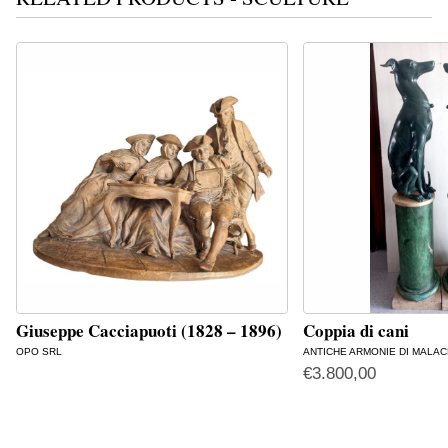
Giuseppe Cacciapuoti (1828 – 1896)
Coppia di cani
OPO SRL
ANTICHE ARMONIE DI MALAC
€
3.800,00