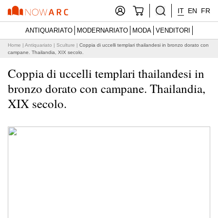
IT
EN
FR
ANTIQUARIATO
MODERNARIATO
MODA
VENDITORI
Home
|
Antiquariato
|
Sculture
|
Coppia di uccelli templari thailandesi in bronzo dorato con
campane. Thailandia, XIX secolo.
Coppia di uccelli templari thailandesi in
bronzo dorato con campane. Thailandia,
XIX secolo.