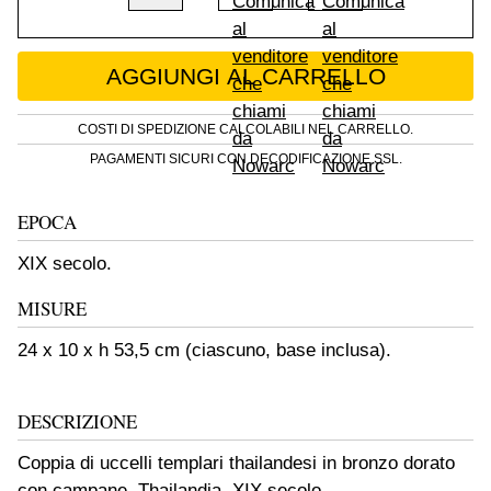
Coppia di uccelli templari thailandesi in bro
AGGIUNGI AL CARRELLO
COSTI DI SPEDIZIONE CALCOLABILI NEL CARRELLO.
PAGAMENTI SICURI CON DECODIFICAZIONE SSL.
EPOCA
XIX secolo.
MISURE
24 x 10 x h 53,5 cm (ciascuno, base inclusa).
DESCRIZIONE
Coppia di uccelli templari thailandesi in bronzo dorato
con campane. Thailandia, XIX secolo.