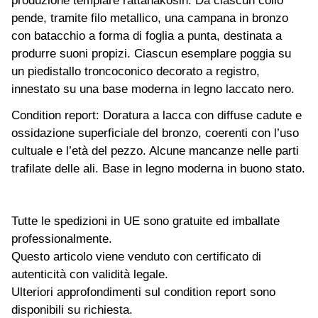
produzione templare rattanakosin. Da ciascun collo
pende, tramite filo metallico, una campana in bronzo
con batacchio a forma di foglia a punta, destinata a
produrre suoni propizi. Ciascun esemplare poggia su
un piedistallo troncoconico decorato a registro,
innestato su una base moderna in legno laccato nero.
Condition report: Doratura a lacca con diffuse cadute e
ossidazione superficiale del bronzo, coerenti con l’uso
cultuale e l’età del pezzo. Alcune mancanze nelle parti
trafilate delle ali. Base in legno moderna in buono stato.
Tutte le spedizioni in UE sono gratuite ed imballate
professionalmente.
Questo articolo viene venduto con certificato di
autenticità con validità legale.
Ulteriori approfondimenti sul condition report sono
disponibili su richiesta.