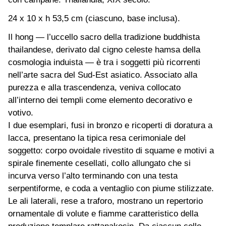
24 x 10 x h 53,5 cm (ciascuno, base inclusa).
Il hong — l’uccello sacro della tradizione buddhista
thailandese, derivato dal cigno celeste hamsa della
cosmologia induista — è tra i soggetti più ricorrenti
nell’arte sacra del Sud-Est asiatico. Associato alla
purezza e alla trascendenza, veniva collocato
all’interno dei templi come elemento decorativo e
votivo.
I due esemplari, fusi in bronzo e ricoperti di doratura a
lacca, presentano la tipica resa cerimoniale del
soggetto: corpo ovoidale rivestito di squame e motivi a
spirale finemente cesellati, collo allungato che si
incurva verso l’alto terminando con una testa
serpentiforme, e coda a ventaglio con piume stilizzate.
Le ali laterali, rese a traforo, mostrano un repertorio
ornamentale di volute e fiamme caratteristico della