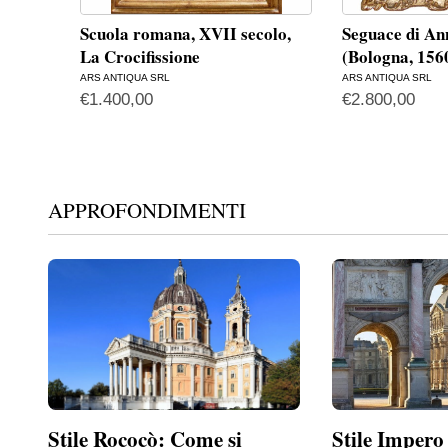
Scuola romana, XVII secolo,
Seguace di An
La Crocifissione
(Bologna, 15
ARS ANTIQUA SRL
ARS ANTIQUA SRL
€
1.400,00
€
2.800,00
APPROFONDIMENTI
Stile Rococò: Come si
Stile Impero