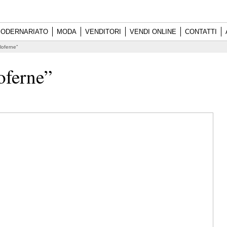
ODERNARIATO
MODA
VENDITORI
VENDI ONLINE
CONTATTI
Oloferne”
loferne”