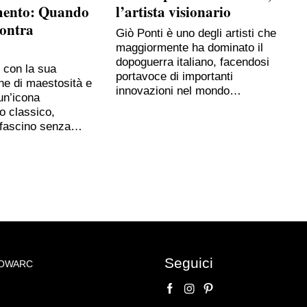
mento: Quando
l’artista visionario
contra
Giò Ponti è uno degli artisti che
maggiormente ha dominato il
dopoguerra italiano, facendosi
, con la sua
portavoce di importanti
ne di maestosità e
innovazioni nel mondo…
un’icona
o classico,
 fascino senza…
Seguici
NOWARC