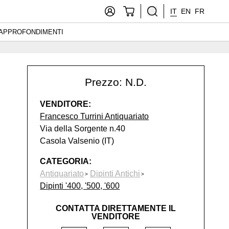
IT
EN
FR
APPROFONDIMENTI
Prezzo: N.D.
VENDITORE:
Francesco Turrini Antiquariato
Via della Sorgente n.40
Casola Valsenio (IT)
CATEGORIA:
Antiquariato
Dipinti Antichi
Dipinti '400, '500, '600
CONTATTA DIRETTAMENTE IL
VENDITORE