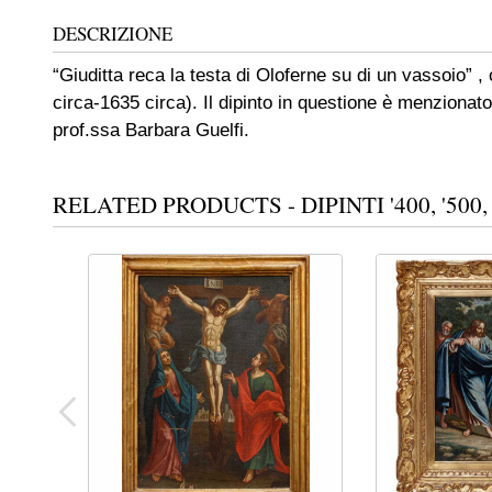
DESCRIZIONE
“Giuditta reca la testa di Oloferne su di un vassoio” ,
circa-1635 circa). Il dipinto in questione è menzionato
prof.ssa Barbara Guelfi.
RELATED PRODUCTS - DIPINTI '400, '500, 