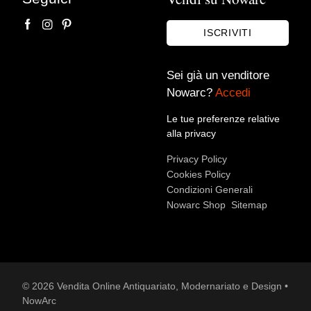
ISCRIVITI
Sei già un venditore
Nowarc?
Accedi
Le tue preferenze relative
alla privacy
Accetto le condizioni sulla
privacy policy
*.
Privacy Policy
Voglio rimanere aggiornato sulle ultime novità.
Cookies Policy
Condizioni Generali
Nowarc Shop
Sitemap
© 2026 Vendita Online Antiquariato, Modernariato e Design •
NowArc