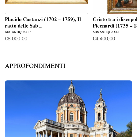
Placido Costanzi (1702 – 1759), Il
Cristo tra i discep
ratto delle Sab
Picenardi (1735 – 
…
ARS ANTIQUA SRL
ARS ANTIQUA SRL
€
8.000,00
€
4.400,00
APPROFONDIMENTI