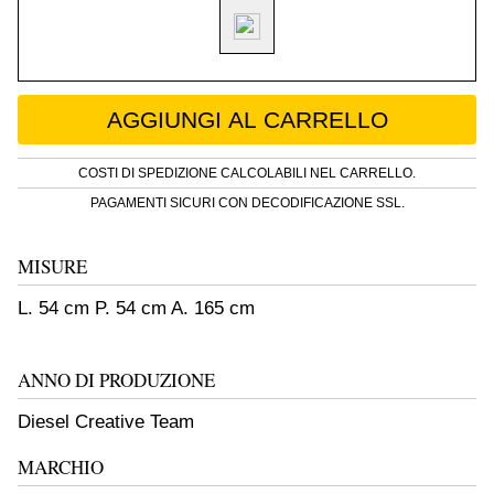
Lampada da terra Pylon in metallo e lino - Fo
AGGIUNGI AL CARRELLO
COSTI DI SPEDIZIONE CALCOLABILI NEL CARRELLO.
PAGAMENTI SICURI CON DECODIFICAZIONE SSL.
MISURE
L. 54 cm P. 54 cm A. 165 cm
ANNO DI PRODUZIONE
Diesel Creative Team
MARCHIO