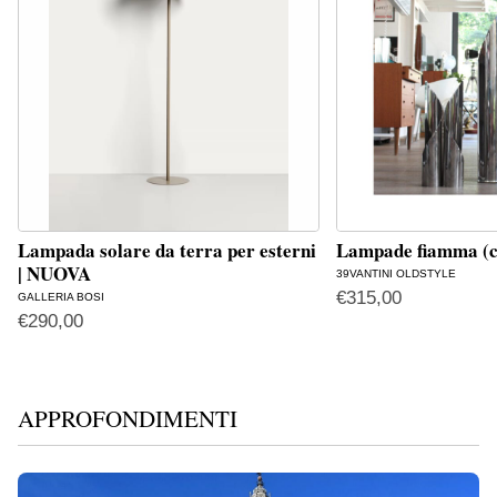
Lampada solare da terra per esterni
Lampade fiamma (c
| NUOVA
39VANTINI OLDSTYLE
€
315,00
GALLERIA BOSI
€
290,00
APPROFONDIMENTI