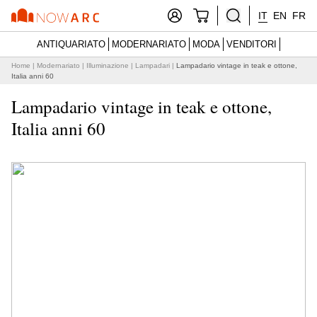
IT
EN
FR
ANTIQUARIATO
MODERNARIATO
MODA
VENDITORI
Home
|
Modernariato
|
Illuminazione
|
Lampadari
|
Lampadario vintage in teak e ottone,
Italia anni 60
Lampadario vintage in teak e ottone,
Italia anni 60