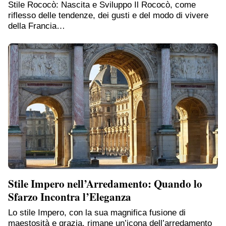
Stile Rococò: Nascita e Sviluppo Il Rococò, come
riflesso delle tendenze, dei gusti e del modo di vivere
della Francia…
Stile Impero nell’Arredamento: Quando lo
Sfarzo Incontra l’Eleganza
Lo stile Impero, con la sua magnifica fusione di
maestosità e grazia, rimane un’icona dell’arredamento