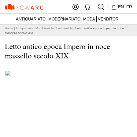
IT
EN
FR
ANTIQUARIATO
MODERNARIATO
MODA
VENDITORI
Home
|
Antiquariato
|
Mobili Antichi
|
Letti antichi
|
Letto antico epoca Impero in noce
massello secolo XIX
Letto antico epoca Impero in noce
massello secolo XIX