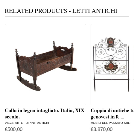
RELATED PRODUCTS - LETTI ANTICHI
Culla in legno intagliato. Italia, XIX
Coppia di antiche te
secolo.
genovesi in fe
…
VIEZZI ARTE - DIPINTI ANTICHI
MOBILI DEL PASSATO SRL
€
500,00
€
3.870,00