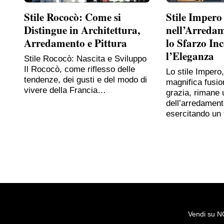
Stile Rococò: Come si
Stile Impero
Distingue in Architettura,
nell’Arreda
Arredamento e Pittura
lo Sfarzo In
l’Eleganza
Stile Rococò: Nascita e Sviluppo
Il Rococò, come riflesso delle
Lo stile Impero
tendenze, dei gusti e del modo di
magnifica fusio
vivere della Francia…
grazia, rimane 
dell’arredament
esercitando un
Vendi su 