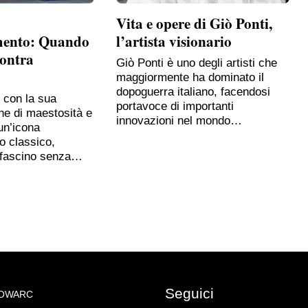
Vita e opere di Giò Ponti,
mento: Quando
l’artista visionario
contra
Giò Ponti è uno degli artisti che
maggiormente ha dominato il
dopoguerra italiano, facendosi
, con la sua
portavoce di importanti
ne di maestosità e
innovazioni nel mondo…
un’icona
o classico,
 fascino senza…
Seguici
NOWARC