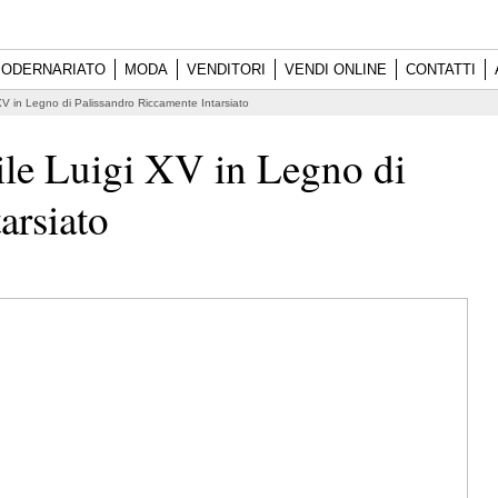
ODERNARIATO
MODA
VENDITORI
VENDI ONLINE
CONTATTI
XV in Legno di Palissandro Riccamente Intarsiato
ile Luigi XV in Legno di
arsiato