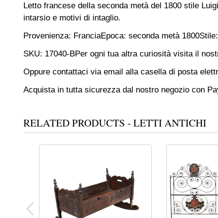
Letto francese della seconda metà del 1800 stile Luigi
intarsio e motivi di intaglio.
Provenienza: Francia
Epoca: seconda metà 1800
Stile
SKU: 17040-B
Per ogni tua altra curiosità visita il nost
Oppure contattaci via email alla casella di posta elett
Acquista in tutta sicurezza dal nostro negozio con P
RELATED PRODUCTS - LETTI ANTICHI