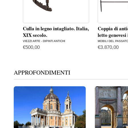
Culla in legno intagliato. Italia,
Coppia di anti
XIX secolo.
letto genovesi 
VIEZZI ARTE - DIPINTI ANTICHI
MOBILI DEL PASSAT
€
500,00
€
3.870,00
APPROFONDIMENTI