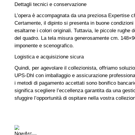
Dettagli tecnici e conservazione
L’opera è accompagnata da una preziosa Expertise che n
Certamente, il dipinto si presenta in buone condizioni
esaltarne i colori originali. Tuttavia, le piccole rughe
del quadro. La tela misura generosamente cm. 148×96
imponente e scenografico.
Logistica e acquisizione sicura
Quindi, per agevolare il collezionista, offriamo soluzio
UPS-Dhl con imballaggio e assicurazione professional
i metodi di pagamento accettati sono bonifico bancar
significa scegliere l’eccellenza garantita da una gesti
sfuggire l’opportunità di ospitare nella vostra collez