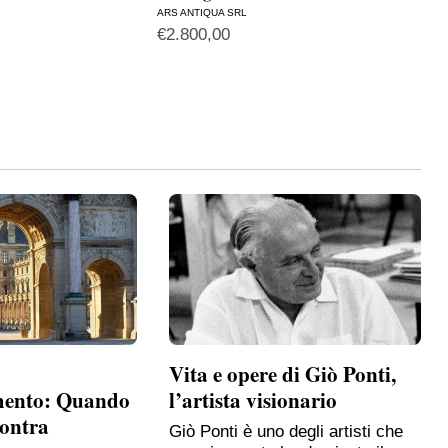
€
2.
ARS ANTIQUA SRL
€
2.800,00
Vita e opere di Giò Ponti,
mento: Quando
l’artista visionario
contra
Giò Ponti è uno degli artisti che