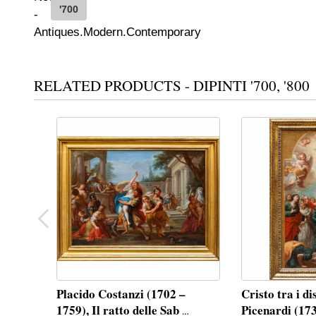
'700
RELATED PRODUCTS - DIPINTI '700, '800
Placido Costanzi (1702 –
Cristo tra i d
1759), Il ratto delle Sab
Picenardi (17
…