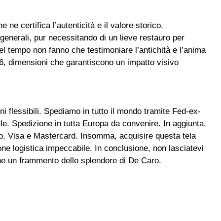
e certifica l’autenticità e il valore storico.
 generali, pur necessitando di un lieve restauro per
 del tempo non fanno che testimoniare l’antichità e l’anima
, dimensioni che garantiscono un impatto visivo
ni flessibili. Spediamo in tutto il mondo tramite Fed-ex-
e. Spedizione in tutta Europa da convenire. In aggiunta,
io, Visa e Mastercard. Insomma, acquisire questa tela
one logistica impeccabile. In conclusione, non lasciatevi
ione un frammento dello splendore di De Caro.