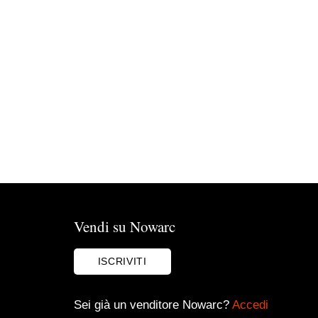
Vendi su Nowarc
ISCRIVITI
Sei già un venditore Nowarc?
Accedi