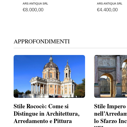
ARS ANTIQUA SRL
ARS ANTIQUA SRL
€
8.000,00
€
4.400,00
APPROFONDIMENTI
Stile Rococò: Come si
Stile Impero
Distingue in Architettura,
nell’Arreda
Arredamento e Pittura
lo Sfarzo In