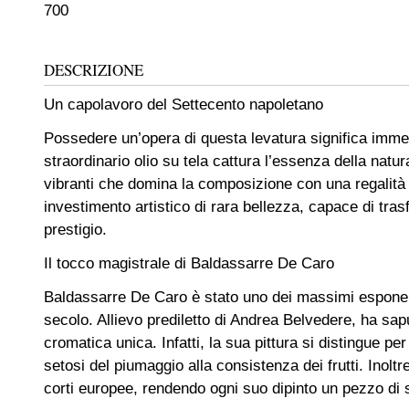
700
DESCRIZIONE
Un capolavoro del Settecento napoletano
Possedere un’opera di questa levatura significa imme
straordinario olio su tela cattura l’essenza della na
vibranti che domina la composizione con una regalità
investimento artistico di rara bellezza, capace di tras
prestigio.
Il tocco magistrale di Baldassarre De Caro
Baldassarre De Caro è stato uno dei massimi esponenti 
secolo. Allievo prediletto di Andrea Belvedere, ha sap
cromatica unica. Infatti, la sua pittura si distingue per
setosi del piumaggio alla consistenza dei frutti. Inolt
corti europee, rendendo ogni suo dipinto un pezzo di st