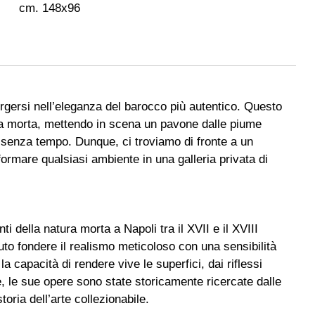
cm. 148x96
rgersi nell’eleganza del barocco più autentico. Questo
tura morta, mettendo in scena un pavone dalle piume
 senza tempo. Dunque, ci troviamo di fronte a un
formare qualsiasi ambiente in una galleria privata di
della natura morta a Napoli tra il XVII e il XVIII
uto fondere il realismo meticoloso con una sensibilità
 la capacità di rendere vive le superfici, dai riflessi
re, le sue opere sono state storicamente ricercate dalle
oria dell’arte collezionabile.