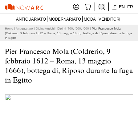
IT
EN
FR
ANTIQUARIATO
MODERNARIATO
MODA
VENDITORI
Home
|
Antiquariato
|
Dipinti Antichi
|
Dipinti '400, '500, '600
|
Pier Francesco Mola
(Coldrerio, 9 febbraio 1612 – Roma, 13 maggio 1666), bottega di, Riposo durante la fuga
in Egitto
Pier Francesco Mola (Coldrerio, 9
febbraio 1612 – Roma, 13 maggio
1666), bottega di, Riposo durante la fuga
in Egitto