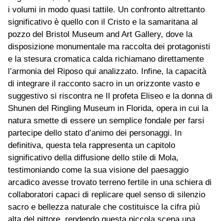
i volumi in modo quasi tattile. Un confronto altrettanto
significativo è quello con il Cristo e la samaritana al
pozzo del Bristol Museum and Art Gallery, dove la
disposizione monumentale ma raccolta dei protagonisti
e la stesura cromatica calda richiamano direttamente
l’armonia del Riposo qui analizzato. Infine, la capacità
di integrare il racconto sacro in un orizzonte vasto e
suggestivo si riscontra ne Il profeta Eliseo e la donna di
Shunen del Ringling Museum in Florida, opera in cui la
natura smette di essere un semplice fondale per farsi
partecipe dello stato d’animo dei personaggi. In
definitiva, questa tela rappresenta un capitolo
significativo della diffusione dello stile di Mola,
testimoniando come la sua visione del paesaggio
arcadico avesse trovato terreno fertile in una schiera di
collaboratori capaci di replicare quel senso di silenzio
sacro e bellezza naturale che costituisce la cifra più
alta del pittore, rendendo questa piccola scena una