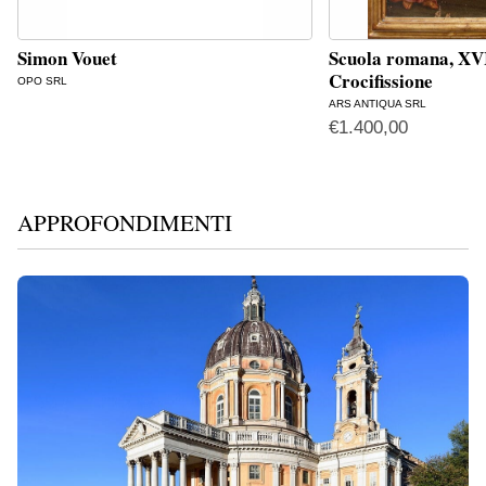
Simon Vouet
Scuola romana, XVI
Crocifissione
OPO SRL
ARS ANTIQUA SRL
€
1.400,00
APPROFONDIMENTI