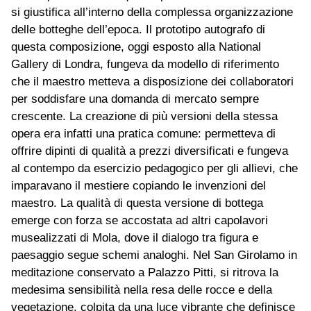
si giustifica all’interno della complessa organizzazione
delle botteghe dell’epoca. Il prototipo autografo di
questa composizione, oggi esposto alla National
Gallery di Londra, fungeva da modello di riferimento
che il maestro metteva a disposizione dei collaboratori
per soddisfare una domanda di mercato sempre
crescente. La creazione di più versioni della stessa
opera era infatti una pratica comune: permetteva di
offrire dipinti di qualità a prezzi diversificati e fungeva
al contempo da esercizio pedagogico per gli allievi, che
imparavano il mestiere copiando le invenzioni del
maestro. La qualità di questa versione di bottega
emerge con forza se accostata ad altri capolavori
musealizzati di Mola, dove il dialogo tra figura e
paesaggio segue schemi analoghi. Nel San Girolamo in
meditazione conservato a Palazzo Pitti, si ritrova la
medesima sensibilità nella resa delle rocce e della
vegetazione, colpita da una luce vibrante che definisce