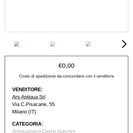
€
0,00
Costo di spedizione da concordare con il venditore
VENDITORE:
Ars Antiqua Srl
Via C.Pisacane, 55
Milano (IT)
CATEGORIA:
Antiquariato
Dipinti Antichi