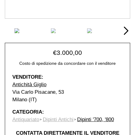
€
3.000,00
Costo di spedizione da concordare con il venditore
VENDITORE:
Antichità Giglio
Via Carlo Pisacane, 53
Milano (IT)
CATEGORIA:
Antiquariato
Dipinti Antichi
Dipinti '700, '800
CONTATTA DIRETTAMENTE IL VENDITORE