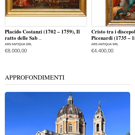
Placido Costanzi (1702 – 1759), Il
Cristo tra i discep
ratto delle Sab
Picenardi (1735 – 
…
ARS ANTIQUA SRL
ARS ANTIQUA SRL
€
8.000,00
€
4.400,00
APPROFONDIMENTI