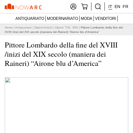
IT
EN
FR
ANTIQUARIATO
MODERNARIATO
MODA
VENDITORI
Home
|
Antiquariato
|
Dipinti Antichi
|
Dipinti '700, '800
|
Pittore Lombardo della fine del
XVIII /inizi del XIX secolo (maniera dei Raineri) “Airone blu d’America”
Pittore Lombardo della fine del XVIII
/inizi del XIX secolo (maniera dei
Raineri) “Airone blu d’America”