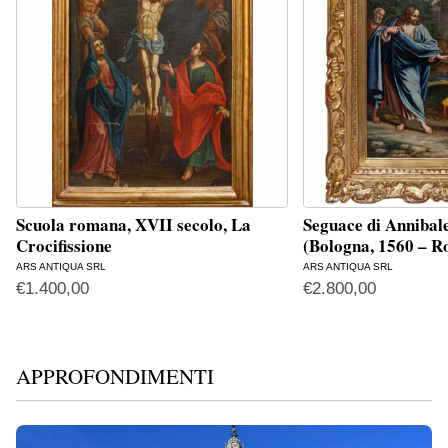
Scuola romana, XVII secolo, La
Seguace di Annibal
Crocifissione
(Bologna, 1560 – 
ARS ANTIQUA SRL
ARS ANTIQUA SRL
€
1.400,00
€
2.800,00
APPROFONDIMENTI