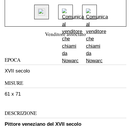
Venditore associato
EPOCA
XVII secolo
MISURE
61 x 71
DESCRIZIONE
Pittore veneziano del XVII secolo