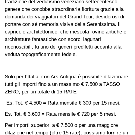
tradizione del vedutismo veneziano settecentesco,
genere che conobbe straordinaria fioritura grazie alla
domanda dei viaggiatori del Grand Tour, desiderosi di
portare con sé memoria visiva della Serenissima. Il
capriccio architettonico, che mescola rovine antiche e
architetture fantastiche con scorci lagunari
riconoscibili, fu uno dei generi prediletti accanto alla
veduta topograficamente fedele.
Solo per l’Italia: con Ars Antiqua è possibile dilazionare
tutti gli importi fino a un massimo € 7.500 a TASSO
ZERO, per un totale di 15 RATE
Es. Tot. € 4.500 = Rata mensile € 300 per 15 mesi.
Es. Tot. € 3.600 = Rata mensile € 720 per 5 mesi.
Per importi superiori a € 7.500 o per una maggiore
dilazione nel tempo (oltre 15 rate), possiamo fornire un