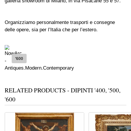
galleria showroom di Milano, in via Pisacane 55 e 57.
Organizziamo personalmente trasporti e consegne
delle opere, sia per l’Italia che per l’estero.
'600
RELATED PRODUCTS - DIPINTI '400, '500,
'600