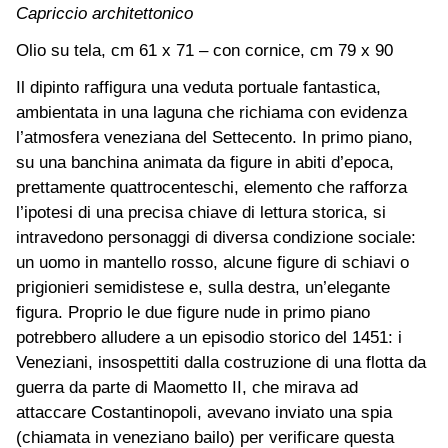
Capriccio architettonico
Olio su tela, cm 61 x 71 – con cornice, cm 79 x 90
Il dipinto raffigura una veduta portuale fantastica,
ambientata in una laguna che richiama con evidenza
l’atmosfera veneziana del Settecento. In primo piano,
su una banchina animata da figure in abiti d’epoca,
prettamente quattrocenteschi, elemento che rafforza
l’ipotesi di una precisa chiave di lettura storica, si
intravedono personaggi di diversa condizione sociale:
un uomo in mantello rosso, alcune figure di schiavi o
prigionieri semidistese e, sulla destra, un’elegante
figura. Proprio le due figure nude in primo piano
potrebbero alludere a un episodio storico del 1451: i
Veneziani, insospettiti dalla costruzione di una flotta da
guerra da parte di Maometto II, che mirava ad
attaccare Costantinopoli, avevano inviato una spia
(chiamata in veneziano bailo) per verificare questa