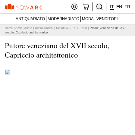
IT
EN
FR
ANTIQUARIATO
MODERNARIATO
MODA
VENDITORI
Home
|
Antiquariato
|
Dipinti Antichi
|
Dipinti '400, '500, '600
|
Pittore veneziano del XVII
secolo, Capriccio architettonico
Pittore veneziano del XVII secolo,
Capriccio architettonico