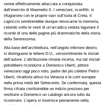
venne effettivamente attaccata e conquistata
dall’esercito di Maometto II. I veneziani, sconfitti, si
rifugiarono con le proprie navi sull’isola di Creta. Il
capriccio sembrerebbe dunque rievocarne la memoria,
celando sotto le vesti di un’arcadica veduta lagunare il
ricordo di una delle pagine più drammatiche della storia
della Serenissima.
Alla base dell’architettura, nell’angolo inferiore destro,
si distinguono le lettere D.U., verosimilmente le iniziali
dell’autore. L’attribuzione rimane incerta, ma tali iniziali
potrebbero ricondurre a Domenico Uberti, pittore
veneziano oggi poco noto, padre del più celebre Pietro
Uberti, ritrattista attivo tra Venezia e le corti europee
nella prima metà del Settecento. Se confermata, questa
firma cifrata costituirebbe un indizio prezioso per
restituire a Domenico un catalogo ancora tutto da
ricostruire. L’opera si inserisce pienamente nella