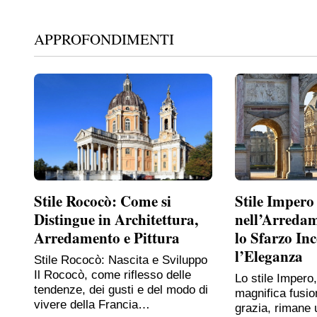
APPROFONDIMENTI
Stile Rococò: Come si
Stile Impero
Distingue in Architettura,
nell’Arreda
Arredamento e Pittura
lo Sfarzo In
l’Eleganza
Stile Rococò: Nascita e Sviluppo
Il Rococò, come riflesso delle
Lo stile Impero
tendenze, dei gusti e del modo di
magnifica fusio
vivere della Francia…
grazia, rimane 