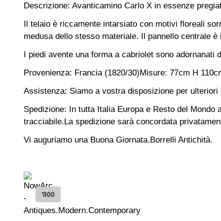
Descrizione: Avanticamino Carlo X in essenze pregia
Il telaio è riccamente intarsiato con motivi floreali s
medusa dello stesso materiale. Il pannello centrale è 
I piedi avente una forma a cabriolet sono adornanati d
Provenienza: Francia (1820/30)
Misure: 77cm H 110c
Assistenza: Siamo a vostra disposizione per ulteriori c
Spedizione: In tutta Italia Europa e Resto del Mondo
tracciabile.La spedizione sarà concordata privatament
Vi auguriamo una Buona Giornata.
Borrelli Antichità.
'800