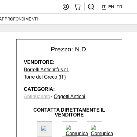
IT
EN
FR
APPROFONDIMENTI
Prezzo: N.D.
VENDITORE:
Borrelli Antichità s.r.l.
Torre del Greco (IT)
CATEGORIA:
Antiquariato
Oggetti Antichi
CONTATTA DIRETTAMENTE IL
VENDITORE