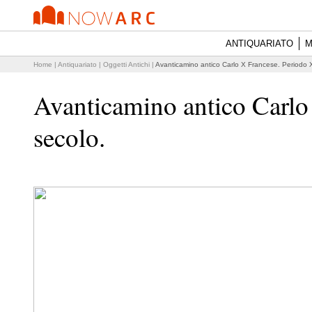
ANTIQUARIATO
M
Home
|
Antiquariato
|
Oggetti Antichi
|
Avanticamino antico Carlo X Francese. Periodo 
Avanticamino antico Carlo
secolo.