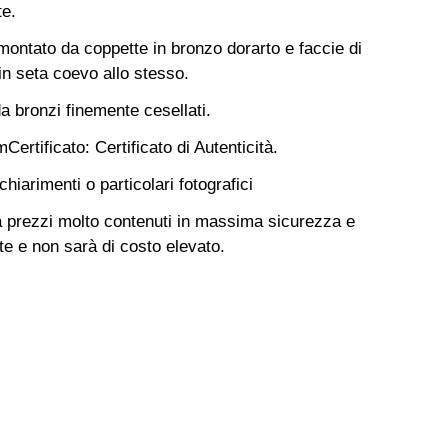
te.
ormontato da coppette in bronzo dorarto e faccie di
in seta coevo allo stesso.
a bronzi finemente cesellati.
m
Certificato: Certificato di Autenticità.
hiarimenti o particolari fotografici
 a prezzi molto contenuti in massima sicurezza e
e e non sarà di costo elevato.