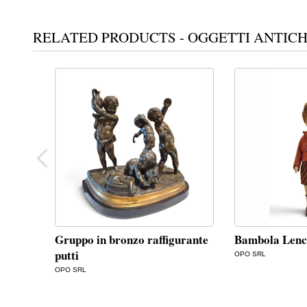
RELATED PRODUCTS - OGGETTI ANTICH
Gruppo in bronzo raffigurante
Bambola Lenc
putti
OPO SRL
OPO SRL