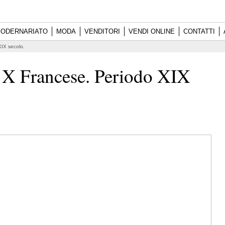
ODERNARIATO
MODA
VENDITORI
VENDI ONLINE
CONTATTI
XIX secolo.
 X Francese. Periodo XIX