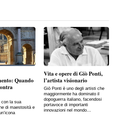
Vita e opere di Giò Ponti,
mento: Quando
l’artista visionario
contra
Giò Ponti è uno degli artisti che
maggiormente ha dominato il
dopoguerra italiano, facendosi
, con la sua
portavoce di importanti
ne di maestosità e
innovazioni nel mondo…
un’icona