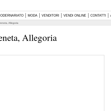
ODERNARIATO
MODA
VENDITORI
VENDI ONLINE
CONTATTI
veneta, Allegoria
eneta, Allegoria