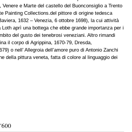
, Venere e Marte del castello del Buonconsiglio a Trento
e Painting Collections.del pittore di origine tedesca
aviera, 1632 – Venezia, 6 ottobre 1698), la cui attività
na Loth aprì una bottega che ebbe grande importanza per i
mbito del gusto dei tenebrosi veneziani. Altro rimandi
na il corpo di Agrippina, 1670-79, Dresda,
79) o nell’ Allegroia dell’amore puro di Antonio Zanchi
e della pittura veneta, fatta di colore al linguaggio dei
'600