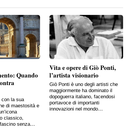
Vita e opere di Giò Ponti,
mento: Quando
l’artista visionario
contra
Giò Ponti è uno degli artisti che
maggiormente ha dominato il
dopoguerra italiano, facendosi
, con la sua
portavoce di importanti
ne di maestosità e
innovazioni nel mondo…
un’icona
o classico,
 fascino senza…