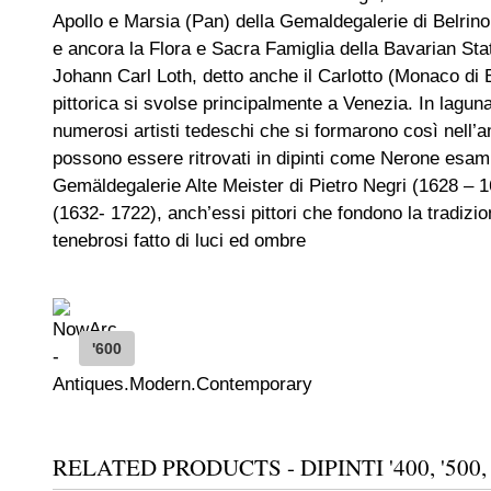
Apollo e Marsia (Pan) della Gemaldegalerie di Belrino
e ancora la Flora e Sacra Famiglia della Bavarian Stat
Johann Carl Loth, detto anche il Carlotto (Monaco di B
pittorica si svolse principalmente a Venezia. In lagu
numerosi artisti tedeschi che si formarono così nell’a
possono essere ritrovati in dipinti come Nerone esami
Gemäldegalerie Alte Meister di Pietro Negri (1628 – 16
(1632- 1722), anch’essi pittori che fondono la tradizion
tenebrosi fatto di luci ed ombre
'600
RELATED PRODUCTS - DIPINTI '400, '500, 