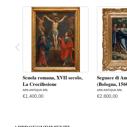
Scuola romana, XVII secolo,
Seguace di An
La Crocifissione
(Bologna, 15
ARS ANTIQUA SRL
ARS ANTIQUA SRL
€
1.400,00
€
2.800,00