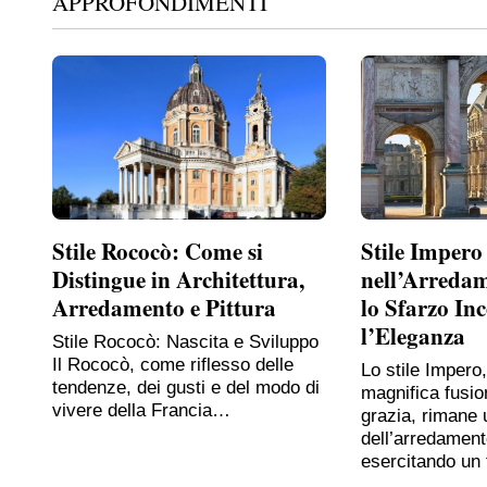
APPROFONDIMENTI
Stile Rococò: Come si
Stile Impero
Distingue in Architettura,
nell’Arreda
Arredamento e Pittura
lo Sfarzo In
l’Eleganza
Stile Rococò: Nascita e Sviluppo
Il Rococò, come riflesso delle
Lo stile Impero
tendenze, dei gusti e del modo di
magnifica fusio
vivere della Francia…
grazia, rimane 
dell’arredament
esercitando un