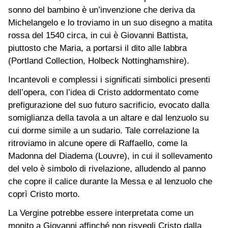
sonno del bambino è un’invenzione che deriva da
Michelangelo e lo troviamo in un suo disegno a matita
rossa del 1540 circa, in cui è Giovanni Battista,
piuttosto che Maria, a portarsi il dito alle labbra
(Portland Collection, Holbeck Nottinghamshire).
Incantevoli e complessi i significati simbolici presenti
dell’opera, con l’idea di Cristo addormentato come
prefigurazione del suo futuro sacrificio, evocato dalla
somiglianza della tavola a un altare e dal lenzuolo su
cui dorme simile a un sudario. Tale correlazione la
ritroviamo in alcune opere di Raffaello, come la
Madonna del Diadema (Louvre), in cui il sollevamento
del velo è simbolo di rivelazione, alludendo al panno
che copre il calice durante la Messa e al lenzuolo che
coprì Cristo morto.
La Vergine potrebbe essere interpretata come un
monito a Giovanni affinché non risvegli Cristo dalla