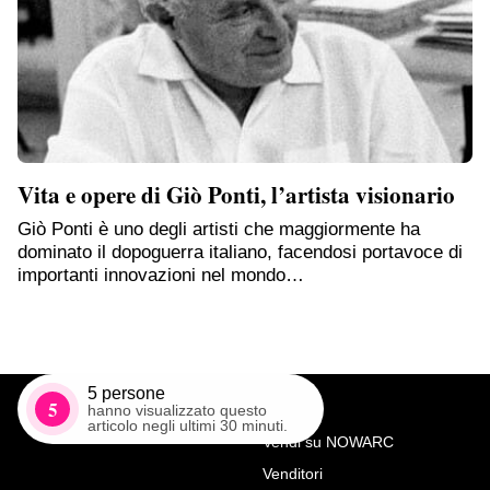
Vita e opere di Giò Ponti, l’artista visionario
Giò Ponti è uno degli artisti che maggiormente ha
dominato il dopoguerra italiano, facendosi portavoce di
importanti innovazioni nel mondo…
5
persone
5
hanno visualizzato questo
articolo negli ultimi 30 minuti.
Vendi su NOWARC
Venditori
Richiedi Maggiori Info su