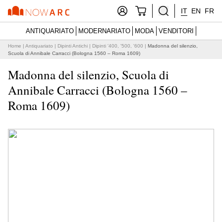
IT
EN
FR
ANTIQUARIATO
MODERNARIATO
MODA
VENDITORI
Home
|
Antiquariato
|
Dipinti Antichi
|
Dipinti '400, '500, '600
|
Madonna del silenzio,
Scuola di Annibale Carracci (Bologna 1560 – Roma 1609)
Madonna del silenzio, Scuola di
Annibale Carracci (Bologna 1560 –
Roma 1609)