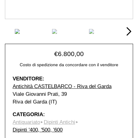
€
6.800,00
Costo di spedizione da concordare con il venditore
VENDITORE:
Antichità CASTELBARCO - Riva del Garda
Viale Giovanni Prati, 39
Riva del Garda (IT)
CATEGORIA:
Antiquariato
Dipinti Antichi
Dipinti '400, '500, '600