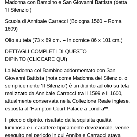
Madonna con Bambino e San Giovanni Battista (detta
‘Il Silenzio’)
Scuola di Annibale Carracci (Bologna 1560 – Roma
1609)
Olio su tela (73 x 89 cm. – In cornice 86 x 101 cm.)
DETTAGLI COMPLETI DI QUESTO
DIPINTO (CLICCARE QUI)
La Madonna col Bambino addormentato con San
Giovanni Battista (nota come Madonna del Silenzio, o
semplicemente ‘Il Silenzio’) è un dipinto ad olio su tela
realizzato da Annibale Carracci tra il 1599 e il 1600,
attualmente conservata nella Collezione Reale inglese,
esposta all’Hampton Court Palace a Londra**.
Il piccolo dipinto, risaltato dalla squisita qualità
luminosa e il carattere tipicamente devozionale, venne
eseguito nel periodo in cui Annibale Carracci stava