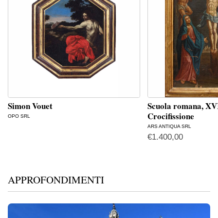
Simon Vouet
Scuola romana, XVI
Crocifissione
OPO SRL
ARS ANTIQUA SRL
€
1.400,00
APPROFONDIMENTI