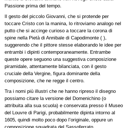
Passione prima del tempo.
Il gesto del piccolo Giovanni, che si protende per
toccare Cristo con la manina, lo ritroviamo analogo nel
putto che si accinge curioso a toccare la corona di
spine nella Pietà di Annibale di Capodimonte ( ),
suggerendo che il pittore stesse elaborando le idee per
entrambi i dipinti contemporaneamente. Entrambe
queste opere seguono una suggestiva composizione
piramidale, attentamente bilanciata, con il gesto
cruciale della Vergine, figura dominante della
composizione, che ne regge il centro.
Tra i nomi più illustri che ne hanno ripreso il disegno
possiamo citare la versione del Domenichino (o
attribuita alla sua scuola) e conservata presso il Museo
del Louvre di Parigi, probabilmente dipinta intorno al
1605, quindi molto poco dopo l’originale, oppure un
composizione squadrata del Sassoferrato.