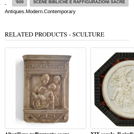
'600
SCENE BIBLICHE E RAFFIGURAZIONI SACRE
RELATED PRODUCTS - SCULTURE
Altorilievo raffigurante sacra
XIX secolo, Il giudi