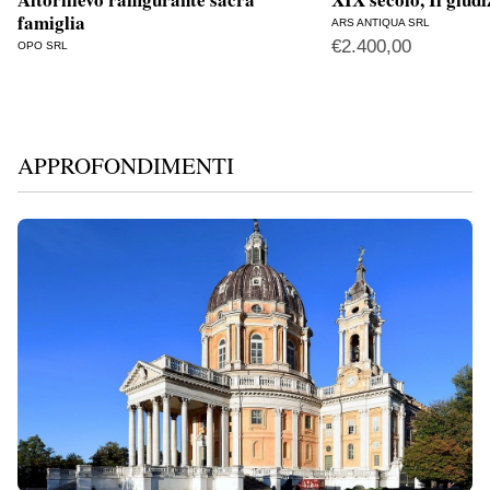
famiglia
ARS ANTIQUA SRL
€
2.400,00
OPO SRL
APPROFONDIMENTI