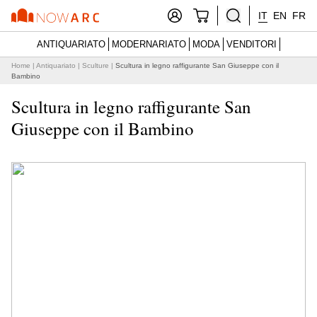
IT
EN
FR
ANTIQUARIATO
MODERNARIATO
MODA
VENDITORI
Home
|
Antiquariato
|
Sculture
|
Scultura in legno raffigurante San Giuseppe con il
Bambino
Scultura in legno raffigurante San
Giuseppe con il Bambino