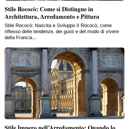
Stile Rococò: Come si Distingue in
Architettura, Arredamento e Pittura
Stile Rococò: Nascita e Sviluppo Il Rococò, come
riflesso delle tendenze, dei gusti e del modo di vivere
della Francia…
Stile Impero nell’Arredamento: Quando lo