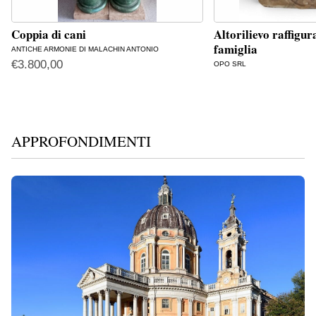
Coppia di cani
Altorilievo raffigur
famiglia
ANTICHE ARMONIE DI MALACHIN ANTONIO
€
3.800,00
OPO SRL
APPROFONDIMENTI