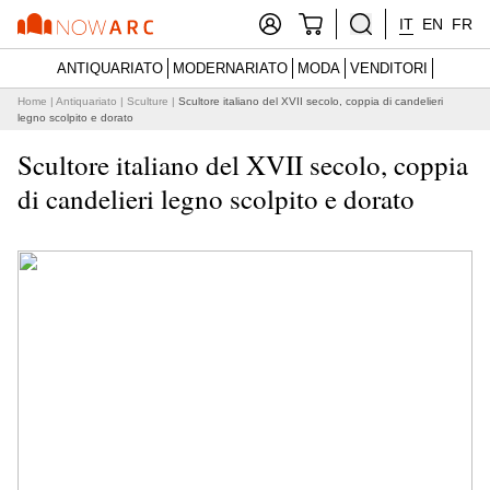
IT
EN
FR
ANTIQUARIATO
MODERNARIATO
MODA
VENDITORI
Home
|
Antiquariato
|
Sculture
|
Scultore italiano del XVII secolo, coppia di candelieri
legno scolpito e dorato
Scultore italiano del XVII secolo, coppia
di candelieri legno scolpito e dorato