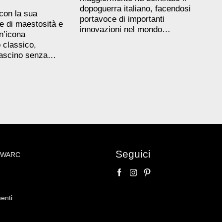
dopoguerra italiano, facendosi
 con la sua
portavoce di importanti
e di maestosità e
innovazioni nel mondo…
n’icona
 classico,
fascino senza…
Seguici
NOWARC
enti