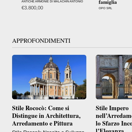
famiglia
ANTICHE ARMONIE DI MALACHIN ANTONIO
€
3.800,00
OPO SRL
APPROFONDIMENTI
Stile Rococò: Come si
Stile Impero
Distingue in Architettura,
nell’Arredam
Arredamento e Pittura
lo Sfarzo Inc
l’Eleganza