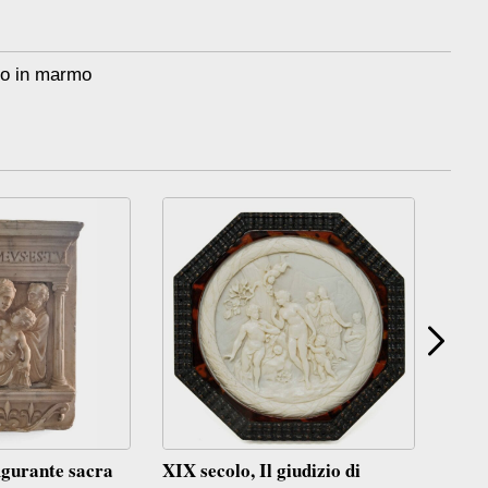
to in marmo
figurante sacra
XIX secolo, Il giudizio di
Scul