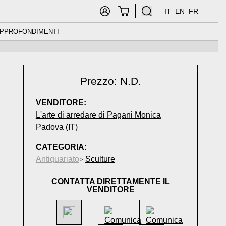
IT
EN
FR
PPROFONDIMENTI
Prezzo: N.D.
VENDITORE:
L'arte di arredare di Pagani Monica
Padova (IT)
CATEGORIA:
Antiquariato
Sculture
CONTATTA DIRETTAMENTE IL
VENDITORE