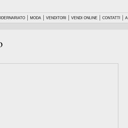
DERNARIATO
MODA
VENDITORI
VENDI ONLINE
CONTATTI
A
o