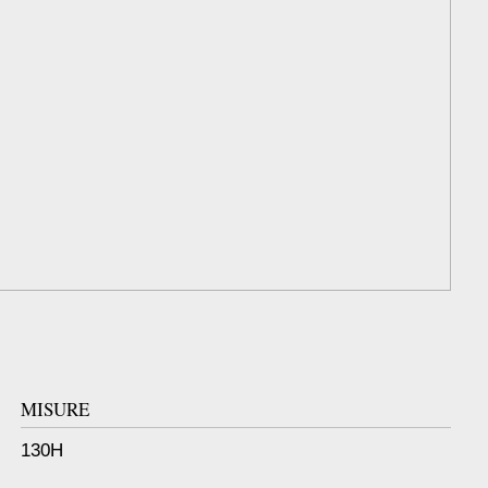
MISURE
130H