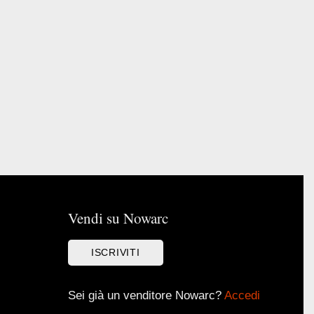
Vendi su Nowarc
ISCRIVITI
Sei già un venditore Nowarc?
Accedi