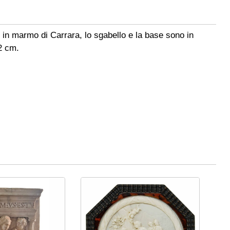
è in marmo di Carrara, lo sgabello e la base sono in
2 cm.