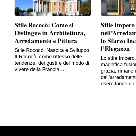
Stile Rococò: Come si
Stile Impero
Distingue in Architettura,
nell’Arreda
Arredamento e Pittura
lo Sfarzo In
l’Eleganza
Stile Rococò: Nascita e Sviluppo
Il Rococò, come riflesso delle
Lo stile Impero
tendenze, dei gusti e del modo di
magnifica fusio
vivere della Francia…
grazia, rimane 
dell’arredament
esercitando un