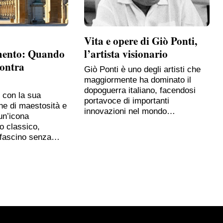
Vita e opere di Giò Ponti,
mento: Quando
l’artista visionario
contra
Giò Ponti è uno degli artisti che
maggiormente ha dominato il
dopoguerra italiano, facendosi
, con la sua
portavoce di importanti
ne di maestosità e
innovazioni nel mondo…
un’icona
o classico,
 fascino senza…