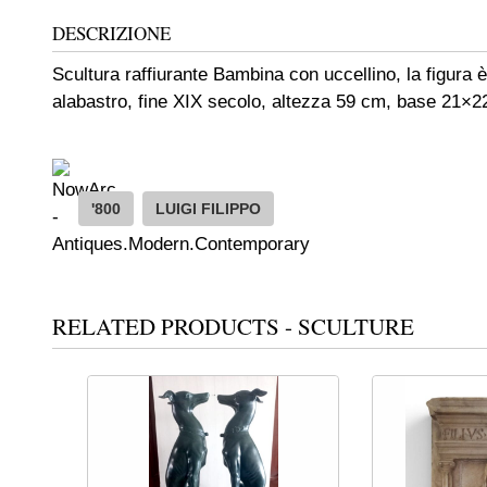
DESCRIZIONE
Scultura raffiurante Bambina con uccellino, la figura 
alabastro, fine XIX secolo, altezza 59 cm, base 21×2
'800
LUIGI FILIPPO
RELATED PRODUCTS - SCULTURE