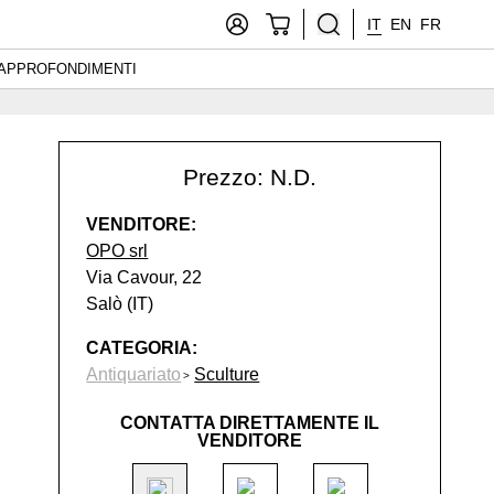
IT
EN
FR
APPROFONDIMENTI
Prezzo: N.D.
VENDITORE:
OPO srl
Via Cavour, 22
Salò (IT)
CATEGORIA:
Antiquariato
Sculture
CONTATTA DIRETTAMENTE IL
VENDITORE