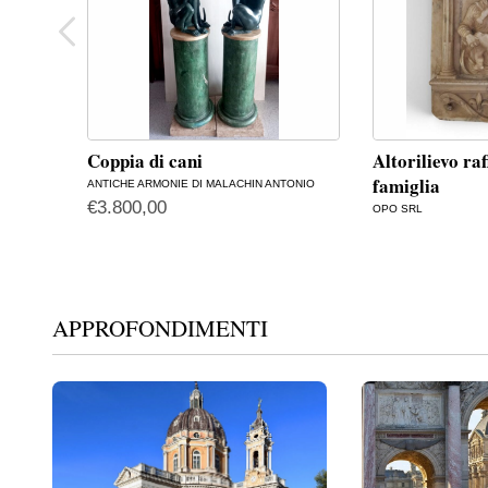
Coppia di cani
Altorilievo ra
famiglia
ANTICHE ARMONIE DI MALACHIN ANTONIO
€
3.800,00
OPO SRL
APPROFONDIMENTI