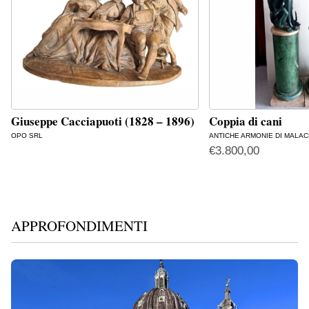
Giuseppe Cacciapuoti (1828 – 1896)
Coppia di cani
OPO SRL
ANTICHE ARMONIE DI MALAC
€
3.800,00
APPROFONDIMENTI