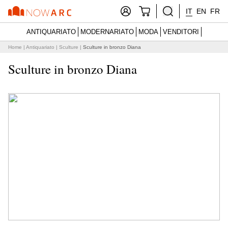
IT
EN
FR
ANTIQUARIATO
MODERNARIATO
MODA
VENDITORI
Home
|
Antiquariato
|
Sculture
|
Sculture in bronzo Diana
Sculture in bronzo Diana