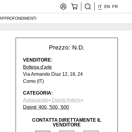
IT
EN
FR
APPROFONDIMENTI
Prezzo: N.D.
VENDITORE:
Bottega d'arte
Via Armando Diaz 12, 18, 24
Como (IT)
CATEGORIA:
Antiquariato
Dipinti Antichi
Dipinti '400, '500, '600
CONTATTA DIRETTAMENTE IL
VENDITORE