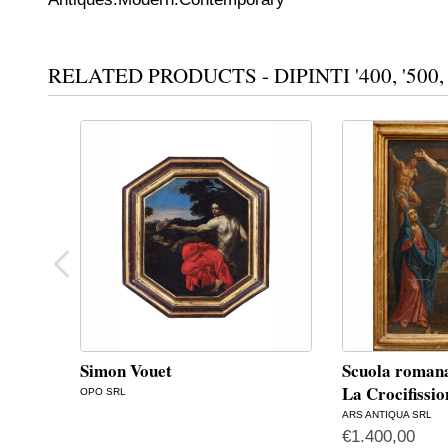
RELATED PRODUCTS - DIPINTI '400, '500, 
Simon Vouet
Scuola romana
La Crocifissio
OPO SRL
ARS ANTIQUA SRL
€
1.400,00