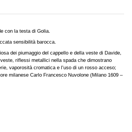
e con la testa di Golia.
iccata sensibilità barocca.
iosa dei piumaggio del cappello e della veste di Davide,
 veste, riflessi metallici nella spada che dimostrano
aterie, vaporosità cromatica e l’uso di un rosso acceso;
 pittore milanese Carlo Francesco Nuvolone (Milano 1609 –