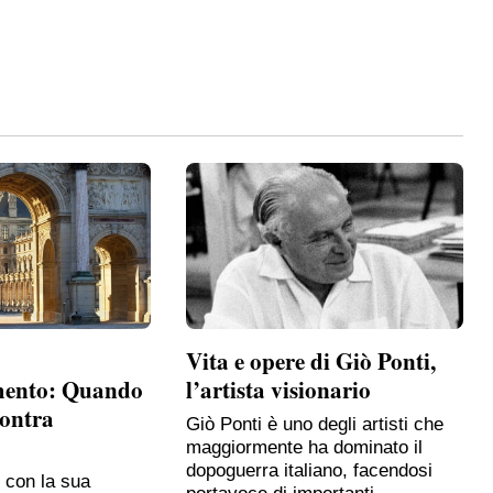
Vita e opere di Giò Ponti,
mento: Quando
l’artista visionario
contra
Giò Ponti è uno degli artisti che
maggiormente ha dominato il
dopoguerra italiano, facendosi
, con la sua