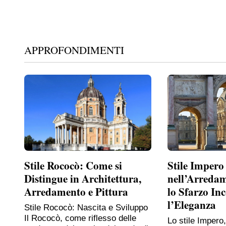
APPROFONDIMENTI
Stile Rococò: Come si
Stile Impero
Distingue in Architettura,
nell’Arreda
Arredamento e Pittura
lo Sfarzo In
l’Eleganza
Stile Rococò: Nascita e Sviluppo
Il Rococò, come riflesso delle
Lo stile Impero