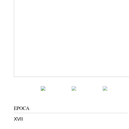
EPOCA
XVII